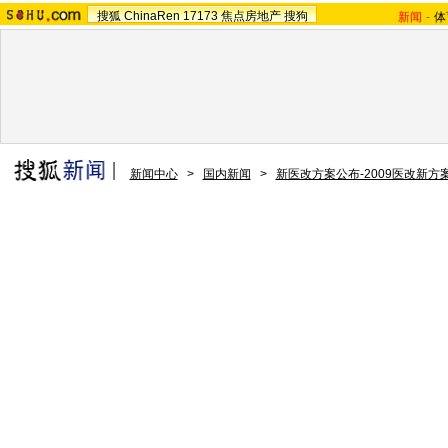
搜狐
ChinaRen
17173
焦点房地产
搜狗
新闻
-
体
新闻中心
>
国内新闻
>
新医改方案公布-2009医改新方