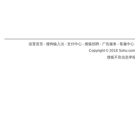
设置首页
-
搜狗输入法
-
支付中心
-
搜狐招聘
-
广告服务
-
客服中心
Copyright
©
2018 Sohu.com 
搜狐不良信息举