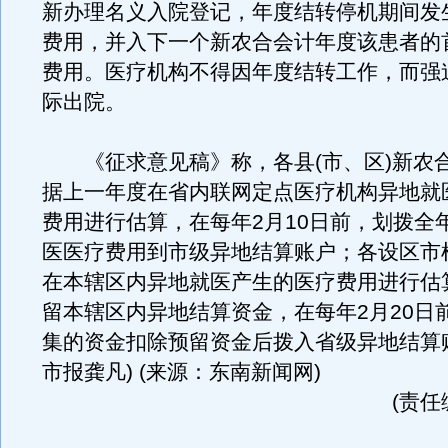
新办理名义入院登记，年度结转停机期间发
费用，并入下一个新农合会计年度该患者的
费用。医疗机构不得因年度结转工作，而强
际出院。
《征求意见稿》称，各县(市、区)新农
据上一年度在省内联网定点医疗机构异地就
费用进行估算，在每年2月10日前，划拨全年
医医疗费用到市级异地结算账户；各设区市
在本辖区内异地就医产生的医疗费用进行估
留本辖区内异地结算资金，在每年2月20日
集的资金扣除预留资金后拨入省级异地结算
市报龚凡) (来源：东南新闻网)
(责任