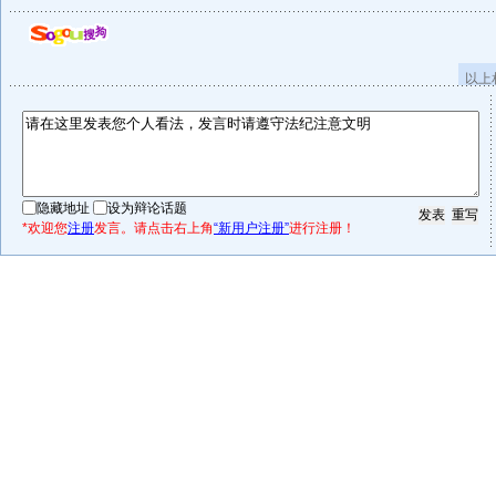
以上
隐藏地址
设为辩论话题
*欢迎您
注册
发言。请点击右上角
“新用户注册”
进行注册！