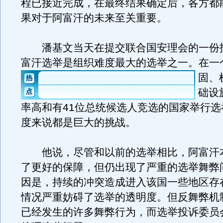
程已接近完成，在最终结果确定后，各方都
果对于阿富汗的未来至关重要。
潘基文当天在提交联合国安理会的一份
富汗选举是组织难度最大的选举之一。
在一
固、
础设
率高和有41位总统候选人竞选的国家举行选
度来说都是巨大的挑战。
他说，尽管和以前的选举相比，阿富汗
了更好的保障，但仍出现了严重的选举舞弊
因是，持续的冲突造成进入该国一些地区存
情况严重妨碍了选举的透明度。但反舞弊机
已经发生的许多舞弊行为，而选举投诉委员