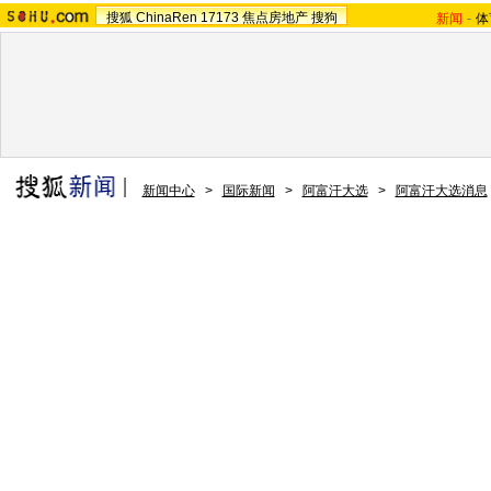
搜狐
ChinaRen
17173
焦点房地产
搜狗
新闻
-
体
新闻中心
>
国际新闻
>
阿富汗大选
>
阿富汗大选消息