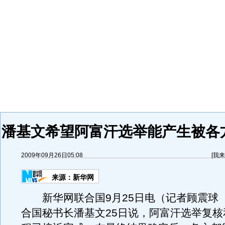
潘基文希望阿富汗选举能产生被各
2009年09月26日05:08
[
我来
来源：
新华网
新华网联合国9月25日电（记者顾震球
合国秘书长潘基文25日说，阿富汗选举复核