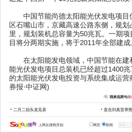
中国节能尚德太阳能光伏发电项目位
区石嘴山市，京藏高速公路东侧，规划
里，规划装机总容量为50兆瓦。一期项
目将分两期实施，将于2011年全部建成
在太阳能发电领域，中国节能在建和
能光伏发电项目总装机已经超过1400
的太阳能光伏发电投资与系统集成运营商
券报·中证网)
我来说两句
(
0
)
二月二抬头龙见喜
直击归真堂养
上网从搜狗开始
网页
新闻