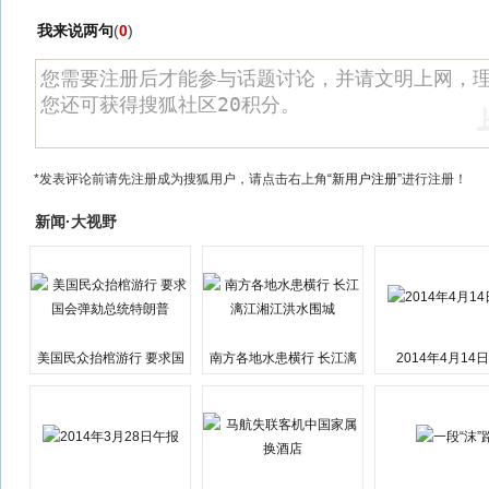
我来说两句
(
0
)
*发表评论前请先注册成为搜狐用户，请点击右上角
“新用户注册”
进行注册！
新闻·大视野
美国民众抬棺游行 要求国
南方各地水患横行 长江漓
2014年4月14
会弹劾总统特朗普
江湘江洪水围城