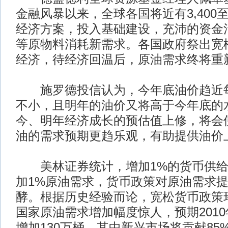
金融风暴以来，全球各国将近有3,400至
经济方案，投入基础建设，充沛的资金
等原物料消耗新需求。各国政府祭出宽
经济，待经济回温后，原油需求终将重
施罗德投信认为，今年底油价趋近每
不小，且明年的油价又将高于今年底的水
今、明年经济成长的预估值上修，将会
油的需求预期更趋乐观，有助提供油价
美林证券统计，增加1%的货币供给
加1%原油需求，货币政策对原油需求
酵。根据历史经验而论，宽松货币政策
国家原油需求增加幅度惊人，预期201
增加130万桶，其中新兴市场将贡献85%