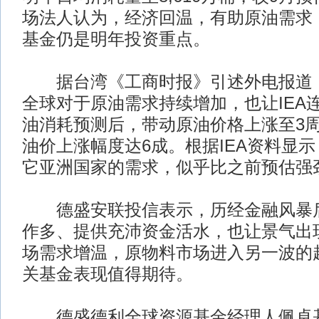
场法人认为，经济回温，有助原油需求
基金仍是明年投资重点。
据台湾《工商时报》引述外电报道，
全球对于原油需求持续增加，也让IEA
油消耗预测后，带动原油价格上涨至3
油价上涨幅度达6成。根据IEA资料显
它亚洲国家的需求，似乎比之前预估强
德盛安联投信表示，历经金融风暴后
作多、提供充沛资金活水，也让景气出
场需求增温，原物料市场进入另一波的
关基金表现值得期待。
德盛德利全球资源基金经理人佩卓基尔