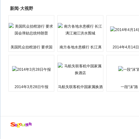
新闻·大视野
美国民众抬棺游行 要求国
南方各地水患横行 长江漓
2014年4月14
会弹劾总统特朗普
江湘江洪水围城
2014年3月28日午报
马航失联客机中国家属换酒
一段“沫”路
店