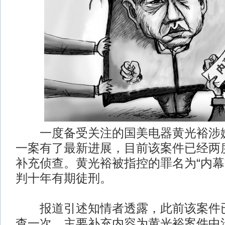
一度备受关注的国美电器黄光裕涉嫌
一案有了最新进展，目前该案件已经两
补充侦查。黄光裕被指控的罪名为“内幕
判十年有期徒刑。
报道引述知情者透露，此前该案件已
查一次，主要补充内容为黄光裕案件中