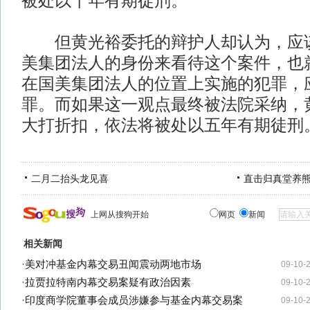
被处以十年有期徒刑。
但黄光裕委托的辩护人却认为，应该
美集团法人的身份来看待这个案件，也
在国美集团法人的位置上实施的犯罪，
罪。而如果这一观点最终被法院采纳，
大打折扣，依法将被处以五年有期徒刑
二月二抬头龙见喜
直击归真堂养
上网从搜狗开始
网页
新闻
相关新闻
·
美对冲基金内幕交易丑闻震动两地市场
09-10-
·
拉贾拉特南内幕交易案疑有政治因素
09-10-
·
印度商学院董事会成员涉嫌参与基金内幕交易案
09-10-