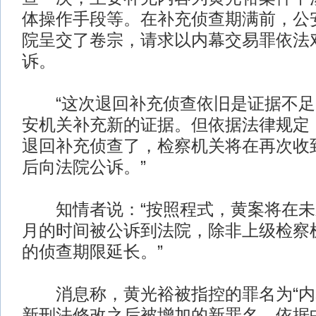
体操作手段等。在补充侦查期满前，公
院呈交了卷宗，请求以内幕交易罪依法
诉。
“这次退回补充侦查依旧是证据不足
安机关补充新的证据。但依据法律规定
退回补充侦查了，检察机关将在再次收
后向法院公诉。”
知情者说：“按照程式，黄案将在未
月的时间被公诉到法院，除非上级检察
的侦查期限延长。”
消息称，黄光裕被指控的罪名为“内
新刑法修改之后被增加的新罪名。依据