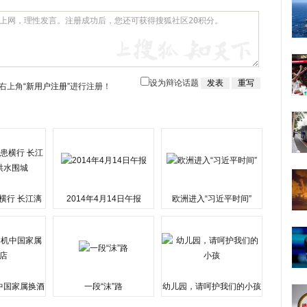
设为辩论话题
右上角
“新用户注册”
进行注册！
横行 长江漓
2014年4月14日午报
欧洲进入“习近平时间”
水围城
中国家属换酒
一段“沫”路
幼儿园，请呵护我们的小孩