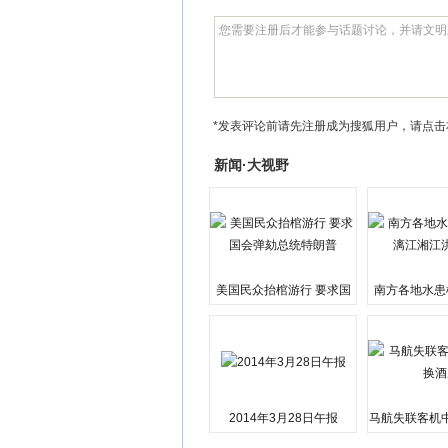
*发表评论前请先注册成为搜狐用户，请点击
新闻·大视野
美国民众抬棺游行 要求国
南方各地水患
会弹劾总统特朗普
江湘江洪
2014年3月28日午报
马航失联客机
店