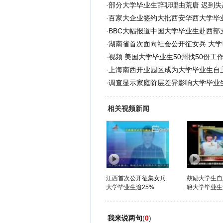
·
部分大学毕业生辞职理由荒唐 迟到失
·
百家大企业签约大批西安华西大学毕
·
BBC大幅报道中国大学毕业生赴西部
·
湖南省首次面向社会公开征女兵 大学
·
视频:美国大学毕业生50州找50份工
·
上海南西开业园区成为大学毕业生自
·
调查显示家庭阶层差异影响大学毕业
相关视频新闻
江西首次公开征集女兵
鼓励大学生自
大学毕业生逾25%
籍大学毕业生免
我来说两句
(
0
)