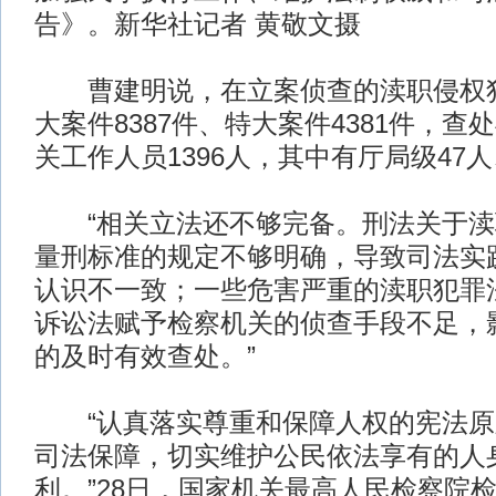
告》。新华社记者 黄敬文摄
曹建明说，在立案侦查的渎职侵权犯
大案件8387件、特大案件4381件，
关工作人员1396人，其中有厅局级47
“相关立法还不够完备。刑法关于渎
量刑标准的规定不够明确，导致司法实
认识不一致；一些危害严重的渎职犯罪
诉讼法赋予检察机关的侦查手段不足，
的及时有效查处。”
“认真落实尊重和保障人权的宪法原
司法保障，切实维护公民依法享有的人
利。”28日，国家机关最高人民检察院