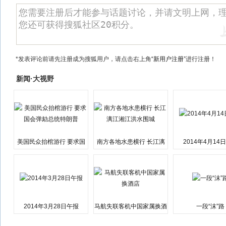
*发表评论前请先注册成为搜狐用户，请点击右上角
“新用户注册”
进行注册！
新闻·大视野
美国民众抬棺游行 要求国
南方各地水患横行 长江漓
2014年4月14
会弹劾总统特朗普
江湘江洪水围城
2014年3月28日午报
马航失联客机中国家属换酒
一段“沫”路
店