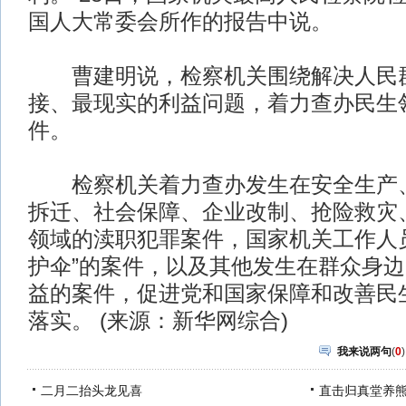
国人大常委会所作的报告中说。
曹建明说，检察机关围绕解决人民群
接、最现实的利益问题，着力查办民生
件。
检察机关着力查办发生在安全生产、
拆迁、社会保障、企业改制、抢险救灾
领域的渎职犯罪案件，国家机关工作人
护伞”的案件，以及其他发生在群众身
益的案件，促进党和国家保障和改善民
落实。 (来源：新华网综合)
我来说两句
(
0
)
二月二抬头龙见喜
直击归真堂养