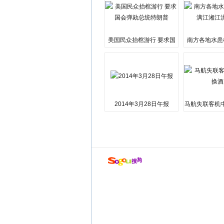
美国民众抬棺游行 要求国
南方各地水患
会弹劾总统特朗普
江湘江洪
2014年3月28日午报
马航失联客机
店