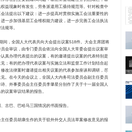
法权益现象时有发生，劳务派遣用工亟待规范等。针对检查中
工会法提出以下建议：进一步提高对贯彻实施工会法重要性的
，进一步加强基层工会维权能力建设，进一步完善工会法执法
律法规等。
间，全国人大代表共向大会提出议案518件。大会主席团将
委员会审议，由专门委员会依法向全国人大常委会提出议案审
会认真办理代表提出的议案，有的邀请提出议案的代表特别是
意见；有的把办理代表议案与实施立法和监督工作计划结合起
、修改法律案时邀请提出相关议案的代表参加座谈和调研，尽
意见。在今天的会议上，全国人大内务司法委员会副主任委员
秀诗、外事委员会主任委员李肇星分别作了关于十一届全国人
出的议案审议结果的报告。
、古巴、巴哈马三国情况的书面报告。
任委员胡康生作的关于驻外外交人员法草案修改意见的报