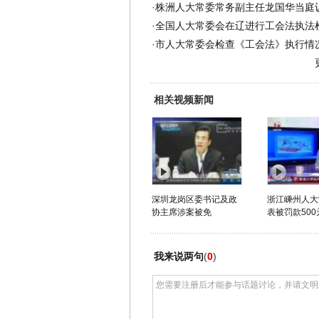
·
株洲人大常委常务副主任龙国华当庭
·
全国人大常委会在辽进行工会法执法
·
市人大常委会检查《工会法》执行情
相关视频新闻
深圳龙岗区委书记及政
浙江嵊州人大
协主席涉案被免
表被罚款500
我来说两句
(
0
)