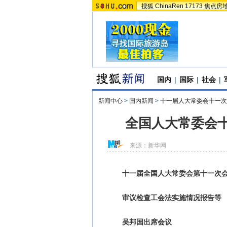
搜狐
ChinaRen
17173
焦点房
国内
|
国际
|
社会
|
新闻中心
>
国内新闻
>
十一届人大常委会十一次
全国人大常委会
来源：
新华网
十一届全国人大常委会第十一次
审议检查工会法实施情况报告等
吴邦国出席会议