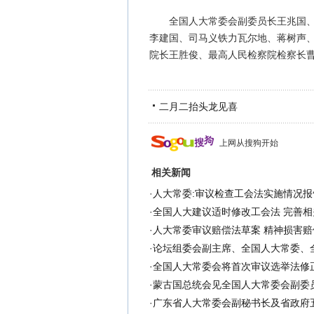
全国人大常委会副委员长王兆国、路
李建国、司马义铁力瓦尔地、蒋树声
院长王胜俊、最高人民检察院检察长
二月二抬头龙见喜
上网从搜狗开始
相关新闻
·
人大常委:审议检查工会法实施情况报
·
全国人大建议适时修改工会法 完善相
·
人大常委审议赔偿法草案 精神损害赔
·
论坛组委会副主席、全国人大常委、
·
全国人大常委会将首次审议选举法修
·
蒙古国总统会见全国人大常委会副委
·
广东省人大常委会副秘书长及省政府