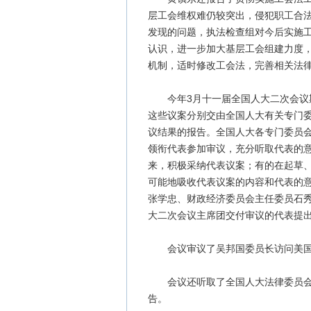
层工会维权难仍较突出，侵犯职工合
发现的问题，执法检查组对今后实施
认识，进一步加大基层工会组建力度
机制，适时修改工会法，完善相关法
今年3月十一届全国人大二次会议期
这些议案分别交由全国人大有关专门
议结果的报告。全国人大各专门委员
领衔代表参加审议，充分听取代表的
来，积极采纳代表议案；有的在起草
可能地吸收代表议案的内容和代表的
张学忠、财政经济委员会主任委员石
大二次会议主席团交付审议的代表提
会议审议了吴邦国委员长访问美国
会议还听取了全国人大法律委员会主
告。