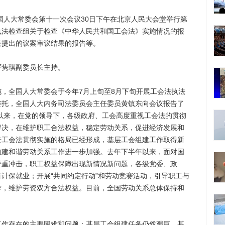
人大常委会第十一次会议30日下午在北京人民大会堂举行第
执法检查组关于检查《中华人民共和国工会法》实施情况的报
表提出的议案审议结果的报告等。
隽琪副委员长主持。
全国人大常委会于今年7月上旬至8月下旬开展工会法执法
委托，全国人大内务司法委员会主任委员黄镇东向会议报告了
年以来，在党的领导下，各级政府、工会高度重视工会法的贯彻
解决，在维护职工合法权益，稳定劳动关系，促进经济发展和
进工会法贯彻实施的格局已经形成，基层工会组建工作取得新
构建和谐劳动关系工作进一步加强。去年下半年以来，面对国
严重冲击，职工权益保障出现新情况新问题，各级党委、政
计保就业；开展“共同约定行动”和劳动竞赛活动，引导职工与
作，维护劳资双方合法权益。目前，全国劳动关系总体保持和
存在的主要困难和问题：基层工会组建任务仍然艰巨，基