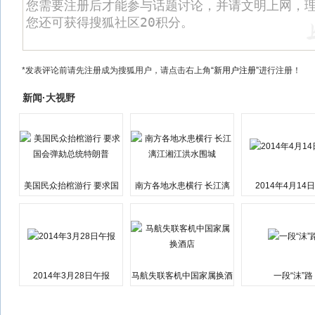
*发表评论前请先注册成为搜狐用户，请点击右上角
“新用户注册”
进行注册！
新闻·大视野
美国民众抬棺游行 要求国
南方各地水患横行 长江漓
2014年4月14
会弹劾总统特朗普
江湘江洪水围城
2014年3月28日午报
马航失联客机中国家属换酒
一段“沫”路
店