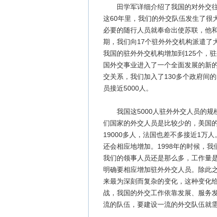
田学军详细介绍了我国的对外交往情
这60年里，我们的外交队伍发生了很
必要的随行人员就奉命出使苏联，他
期，我们向17个驻外外交机构派遣了大
我国的驻外外交机构增加到125个，
国外交事业进入了一个全面发展的新的
交关系，我们加入了130多个政府间
员接近5000人。
我国这5000人驻外外交人员的规
们国家的外交人员是比较少的，美国的
19000多人，法国也差不多接近1
还会相应地增加。1998年的时候，我
我们的领事人员还是那么多，工作量
明确要相应增加驻外外交人员。除此
来最为深刻而复杂的变化，这种变化
战，我国的外交工作依靠发展、服务
流的队伍，要建设一流的外交队伍就