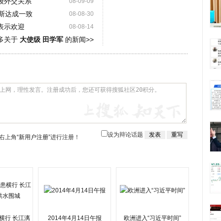
级外交关系
08-09-09
斯达成一致
08-08-30
表示欢迎
08-08-14
多关于
大使级 田学军
的新闻>>
设为辩论话题
右上角
“新用户注册”
进行注册！
横行 长江漓
2014年4月14日午报
欧洲进入“习近平时间”