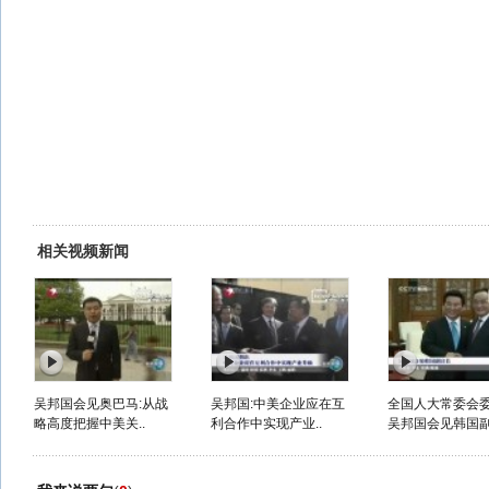
相关视频新闻
吴邦国会见奥巴马:从战
吴邦国:中美企业应在互
全国人大常委会
略高度把握中美关..
利合作中实现产业..
吴邦国会见韩国