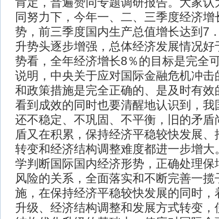
肯定，普遍赞同专题调研报告。大家认
同努力下，今年一、二、三季度经济增
势，前三季度国内生产总值增长达到7．
升势头逐步增强，总体经济发展情况好
势看，全年经济增长8％的目标是完全
说明，中央关于应对国际金融危机冲击
和政策措施是完全正确的、是及时有效
看到成效的同时也要清醒地认识到，我
还不稳定、不巩固、不平衡，旧的矛盾
盾又在积累，保持经济平稳较快发展、
转变和经济结构调整难度都进一步增大
学判断国际国内经济形势，正确处理保
风险的关系，全面落实和不断完善一揽
施，在保持经济平稳较快发展的同时，
升级、经济结构调整和发展方式转变，