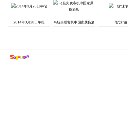
2014年3月28日午报
马航失联客机中国家属换酒
一段“沫”路
店