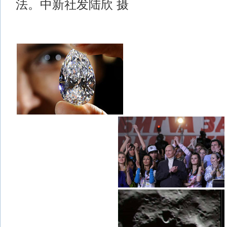
法。中新社发陆欣 摄