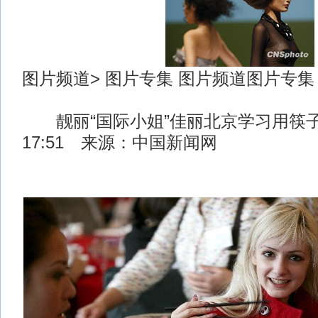
图片频道> 图片专集 图片频道图片专集
靓丽“国际小姐”佳丽北京学习用筷子 2
17:51 来源：中国新闻网