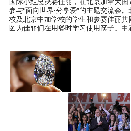
国际小姐总决赛佳丽，在北京加拿大国
参与“面向世界·分享爱”的主题交流会
校及北京中加学校的学生和参赛佳丽共
图为佳丽们在用餐时学习使用筷子。中