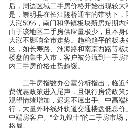
后，周边区域二手房价格开始出现较大
是，崇明县在长江隧桥通车的带动下，
大涨50%，南门和堡镇板块新房短期内
由于该地区二手房供应量极少，且本身
大涨不影响全市走势。趋稳趋平的板块
区，如长寿路、淮海路和南京西路等板
楼盘的集中入市，客户被分流到一手房
内二手房价格走势趋缓。
二手房指数办公室分析指出，临近年
费优惠政策进入尾声，且银行房贷政策
观望情绪增加，迟迟不愿出手。中高端
行，大量外环线外轨道交通楼盘低总价
中端房客户。“金九银十”的二手房市场
格局。