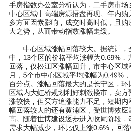
手房指数办公室分析认为，二手房市场
中心区域中高端房源捂盘再现、年内购
多方面因素影响，成交时高时低，且购
大之势，从而带动指数涨幅走缓。
中心区域涨幅回落较大。据统计，全市
中，13个区的价格平均涨幅为0.69%
回落，仅松江区涨幅回升，市中心区域涨
月，5个市中心区域平均涨幅为0.49%，较
百分点。涨幅回落最大的是长宁区，环比
区域内大虹桥规划利好刺激楼市，卖方
涨较快，但买方追涨能力不足，短期内
幅回落较大的还有黄浦区，受世博效应
高。随着世博建设逐步进入收尾阶段，
需求大幅减少，环比仅上涨0.6%，回落0