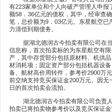
有223家单位和个人向破产管理人申报了
额58．36亿元的债权，其中，经审查确
笔，总价额为9．03亿元。东星航空已
力清偿到期债务。
据湖北德润古今拍卖有限公司在当
信息称，首次拍卖标的为东星航空有限
产，其中存货部分包括原材料、机供品
材消耗项；固定资产部分包括机器设备
备、航材高价周转件，参考价2900万
前交纳支持竞买保证金200万元。因无一
日的首次拍卖会流拍。
湖北德润古今拍卖有限公司负责人
拍卖已将拍卖物参考价以及竞买保证金