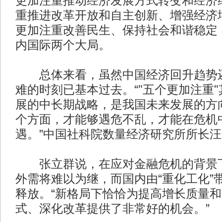
更加注重推动经济发展方式转变和经济
重推进改革开放和自主创新、增强经济
更加注重改善民生、保持社会和谐稳定
内国际两个大局。
总体来看，虽然中国经济回升趋势还
难的时刻已基本过去。“"五个更加注重
展的中长期战略，是我国未来发展的方
个方面，才能够遇危不乱，才能在危机
遇。”中国社科院数量经济研究所所长
张立群说，在应对金融危机的背景下
外需将难以为继，而国内由“重化工化”
释放。“新格局下恰恰为提高增长质量
式、深化改革提供了非常好的机会。”