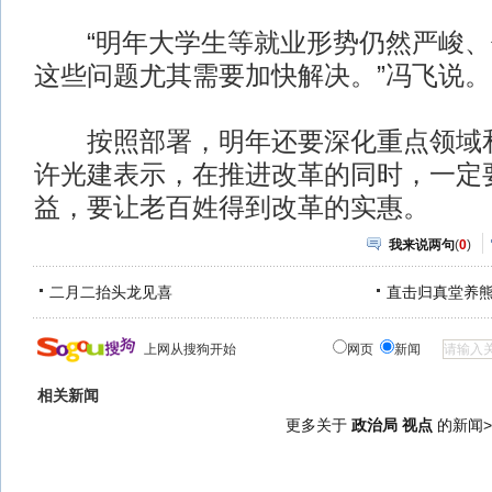
“明年大学生等就业形势仍然严峻、
这些问题尤其需要加快解决。”冯飞说。
按照部署，明年还要深化重点领域和
许光建表示，在推进改革的同时，一定
益，要让老百姓得到改革的实惠。
我来说两句
(
0
)
二月二抬头龙见喜
直击归真堂养
上网从搜狗开始
网页
新闻
相关新闻
更多关于
政治局 视点
的新闻>