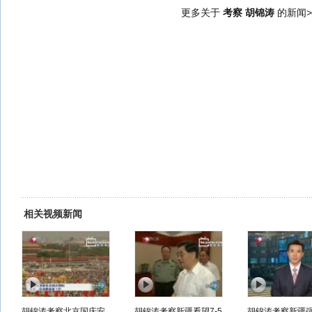
更多关于
考察 胡锦涛
的新闻>
相关视频新闻
胡锦涛考察北京国庆安
胡锦涛考察新疆看望7-5
胡锦涛考察新疆