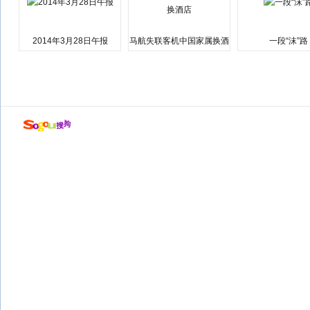
2014年3月28日午报
马航失联客机中国家属换酒
一段“沫”路
店