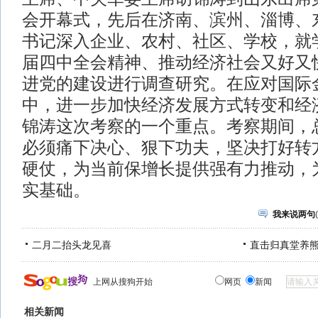
会开幕式，先后在济南、滨州、淄博、
书记深入企业、农村、社区、学校，就
届四中全会精神、推动经济社会又好又
进党的建设进行调查研究。在应对国际
中，进一步加快经济发展方式转变和经
锦涛这次考察的一个重点。考察期间，
必须痛下决心、狠下功夫，坚决打好转
硬仗，为当前保增长提供强有力推动，
实基础。
我来说两句
(
二月二抬头龙见喜
直击归真堂养
上网从搜狗开始
网页
新闻
相关新闻