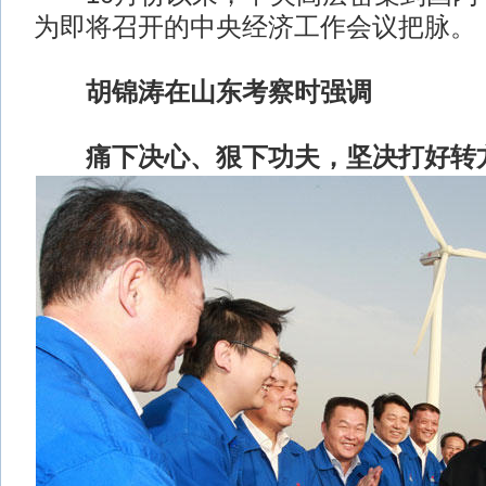
为即将召开的中央经济工作会议把脉。
胡锦涛在山东考察时强调
痛下决心、狠下功夫，坚决打好转