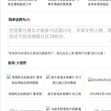
保交通和旅游工作
事件遇难武警家属
改革发展和稳定
我来说两句
(
0
)
*发表评论前请先注册成为搜狐用户，请点击右上角
“新用户注册”
进行注册！
新闻·大视野
美国民众抬棺游行 要求国
南方各地水患横行 长江漓
2014年4月14
会弹劾总统特朗普
江湘江洪水围城