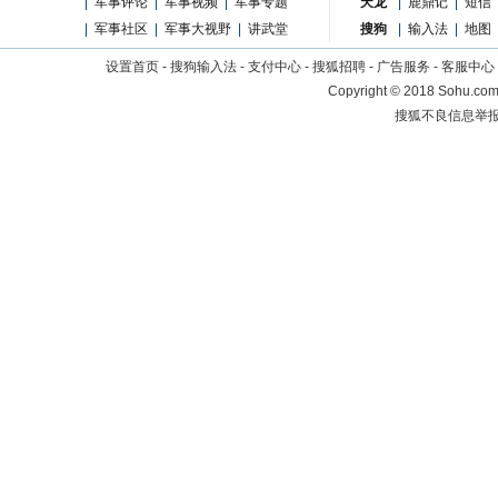
|
军事评论
|
军事视频
|
军事专题
天龙
|
鹿鼎记
|
短信
|
军事社区
|
军事大视野
|
讲武堂
搜狗
|
输入法
|
地图
设置首页
-
搜狗输入法
-
支付中心
-
搜狐招聘
-
广告服务
-
客服中心
Copyright
©
2018 Sohu.com 
搜狐不良信息举