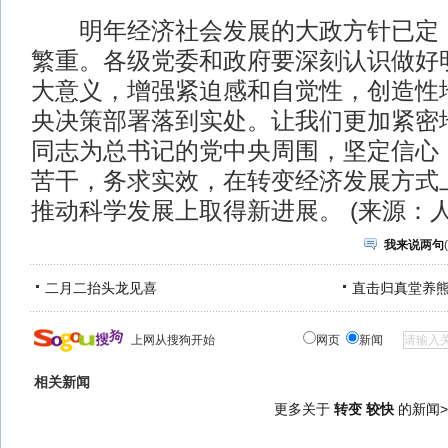
明年经济社会发展的大政方针已定，
繁重。各级党委和政府要深刻认识做好
大意义，增强紧迫感和自觉性，创造性
央决策部署落到实处。让我们更加紧密
同志为总书记的党中央周围，坚定信心
苦干，务求实效，在转变经济发展方式
推动科学发展上取得新进展。 (来源：人
我来说两句
(
二月二抬头龙见喜
直击归真堂养
上网从搜狗开始
网页
新闻
相关新闻
更多关于
转变 较快
的新闻>