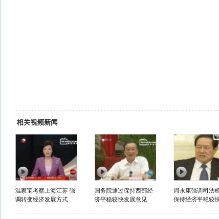
相关视频新闻
温家宝考察上海江苏 强
国务院通过保持西部经
周永康强调司法
调转变经济发展方式
济平稳较快发展意见
保持经济平稳较