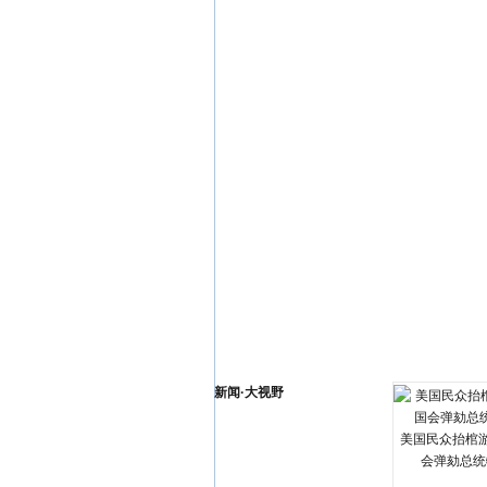
新闻·大视野
美国民众抬棺游
会弹劾总统