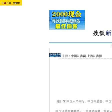
来源：
中国证券网·上海证券报
连日来,中国人民银行、中国银监会、中国证
中国证监会党委书记、主席尚福林日前表示，