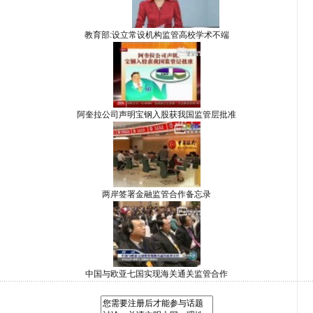
教育部:设立常设机构监管高校学术不端
阿奎拉公司声明宝钢入股获我国监管层批准
两岸签署金融监管合作备忘录
中国与欧亚七国实现海关通关监管合作