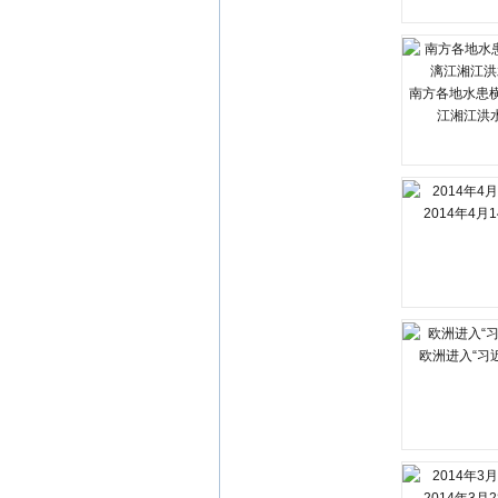
南方各地水患横
江湘江洪
2014年4月
欧洲进入“习