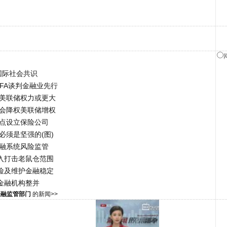
国际社会共识
FA谈判金融业先行
 美联储权力或更大
监会降权美联储增权
试点设立保险公司
 必须是坚强的(图)
金融系统风险监管
入打击老鼠仓范围
险及维护金融稳定
金融机构整并
金融监管部门
的新闻>>