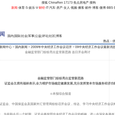
搜狐
ChinaRen
17173
焦点房地产
搜狗
新闻
-
体育
-
S
-
娱乐
-
V
-
财经
-
IT
-
汽车
-
房产
-
女人
-
视频
-
播客
-
邮件
-
博客
-
微博
-
BBS
-
国内
|
国际
|
社会
|
军事
|
公益
|
评论
|
社区
|
博客
热点：
新闻中心
>
国内新闻
>
2009年中央经济工作会议召开
>
09中央经济工作会议最新消
金融监管部门纷纷亮出监管新思路 连日开会商讨
金融监管部门纷纷亮出监管新思路
证监会主席尚福林表示,全力维护市场稳定健康发展,充分发挥资本市场服务经济功
⊙本报综合报道
监会、中国保监会及国家外汇管理局纷纷召开会议，传达、学习中央经济工作会议
当前和今后一个时期，证监会将按照中央经济工作会议的精神，进一步深化各项改