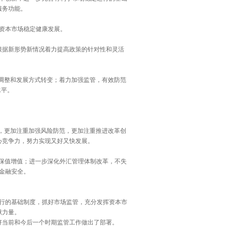
服务功能。
资本市场稳定健康发展。
根据新形势新情况着力提高政策的针对性和灵活
调整和发展方式转变；着力加强监管，有效防范
水平。
，更加注重加强风险防范，更加注重推进改革创
心竞争力，努力实现又好又快发展。
保值增值；进一步深化外汇管理体制改革，不失
金融安全。
行的基础制度，抓好市场监管，充分发挥资本市
献力量。
当前和今后一个时期监管工作做出了部署。