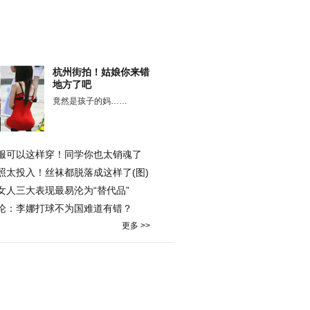
杭州街拍！姑娘你来错
地方了吧
竟然是孩子的妈……
服可以这样穿！同学你也太销魂了
照太投入！丝袜都脱落成这样了(图)
女人三大表现最易沦为“替代品”
论：李娜打球不为国难道有错？
更多 >>