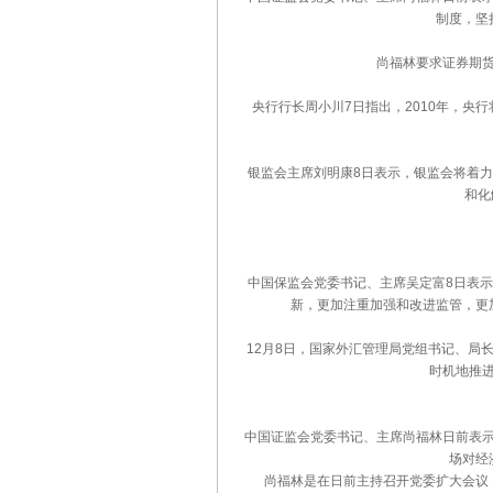
制度，坚
尚福林要求证券期货监
央行行长周小川7日指出，2010年，央行
银监会主席刘明康8日表示，银监会将着力加
和化
中国保监会党委书记、主席吴定富8日表示，
新，更加注重加强和改进监管，更
12月8日，国家外汇管理局党组书记、局长
时机地推
中国证监会党委书记、主席尚福林日前表示，
场对经
尚福林是在日前主持召开党委扩大会议，