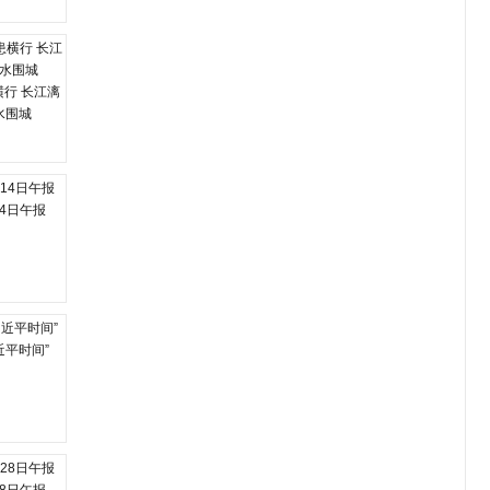
行 长江漓
水围城
14日午报
近平时间”