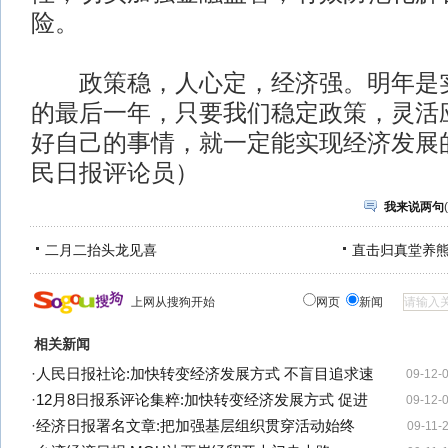
险。
政策稳，人心定，经济强。明年是实
的最后一年，只要我们稳定政策，灵活
好自己的事情，就一定能实现经济发展
民日报评论员）
我来说两句
(
二月二抬头龙见喜
直击归真堂养
上网从搜狗开始
网页
新闻
相关新闻
·
人民日报社论:加快转变经济发展方式 不盲目追求速
09-12-
·
12月8日报系评论集粹:加快转变经济发展方式 促进
09-12-
·
经济日报署名文章:把加强基层组织贯穿活动始终
09-11-