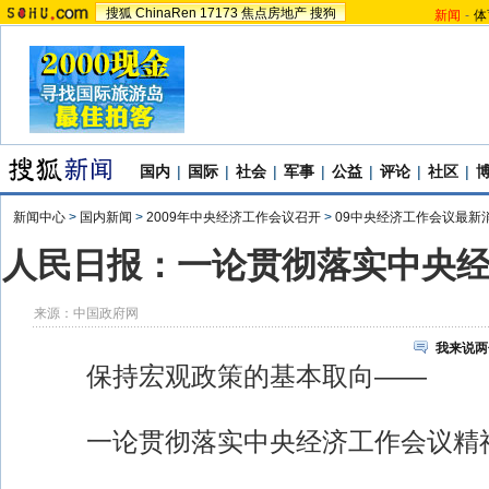
搜狐
ChinaRen
17173
焦点房地产
搜狗
新闻
-
体
国内
|
国际
|
社会
|
军事
|
公益
|
评论
|
社区
|
新闻中心
>
国内新闻
>
2009年中央经济工作会议召开
>
09中央经济工作会议最新
人民日报：一论贯彻落实中央
来源：
中国政府网
我来说两
保持宏观政策的基本取向——
一论贯彻落实中央经济工作会议精