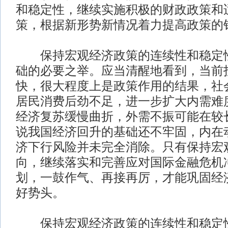
和稳定性，继续实施积极的财政政策和
策，根据新形势新情况着力提高政策的
保持宏观经济政策的连续性和稳定性
础的必要之举。应当清醒地看到，当前
快，很大程度上是政策作用的结果，社
居民消费后劲不足，进一步扩大内需难
经济复苏缓慢曲折，外需不振可能在较
说我国经济回升的基础还不牢固，内在
济下行风险并未完全消除。只有保持宏
向，继续落实和完善应对国际金融危机
划，一鼓作气、再接再厉，才能巩固经
好势头。
保持宏观经济政策的连续性和稳定性