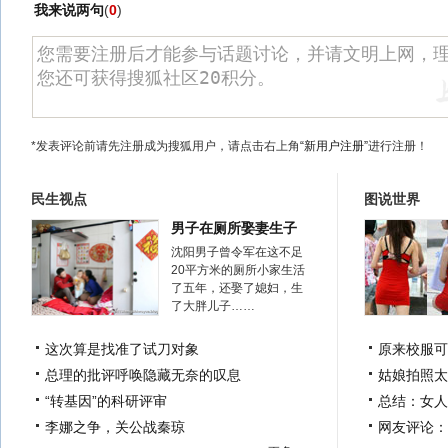
我来说两句
(
0
)
*发表评论前请先注册成为搜狐用户，请点击右上角
“新用户注册”
进行注册！
民生视点
图说世界
男子在厕所娶妻生子
沈阳男子曾令军在这不足
20平方米的厕所小家生活
了五年，还娶了媳妇，生
了大胖儿子……
这次算是找准了试刀对象
原来校服可
总理的批评呼唤隐藏无奈的叹息
姑娘拍照太
“转基因”的科研评审
总结：女人
李娜之争，关公战秦琼
网友评论：