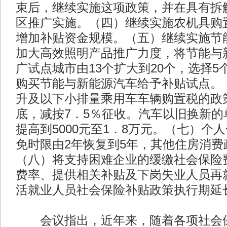
束后，继续实施这项政策，并在具有拆
区推广实施。（四）继续实施农机具购
增加补贴资金规模。（五）继续实施节
加大高效照明产品推广力度，将节能与
广试点城市由13个扩大到20个，选择5
购买节能与新能源汽车给予补贴试点。（
升及以下小排量乘用车车辆购置税的政策
底，减按7．5％征收。汽车以旧换新的
提高到5000元至1．8万元。（七）个
免时限由2年恢复到5年，其他住房消费
（八）将支持困难企业的缓缴社会保险
费率、提供相关补贴及下岗失业人员再
活就业人员社会保险补贴政策执行期延
会议指出，近年来，随着各项社会保