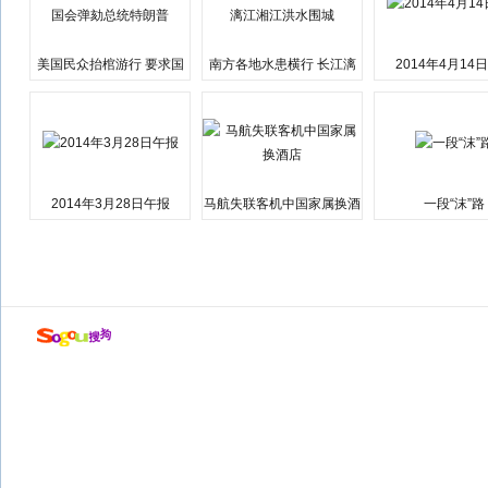
美国民众抬棺游行 要求国
南方各地水患横行 长江漓
2014年4月14
会弹劾总统特朗普
江湘江洪水围城
2014年3月28日午报
马航失联客机中国家属换酒
一段“沫”路
店