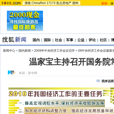
搜狐
ChinaRen
17173
焦点房地产
搜狗
新闻
-
体
国内
|
国际
|
社会
|
军事
|
公益
|
评论
|
社区
|
新闻中心
>
国内新闻
>
2009年中央经济工作会议召开
>
09中央经济工作会议最新
温家宝主持召开国务院
来源：
新华网
我来说两