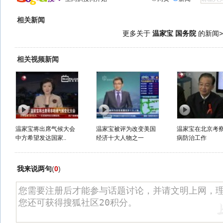
相关新闻
更多关于
温家宝 国务院
的新闻>
相关视频新闻
温家宝将出席气候大会
温家宝被评为改变美国
温家宝在北京考
中方希望发达国家..
经济十大人物之一
病防治工作
我来说两句
(
0
)