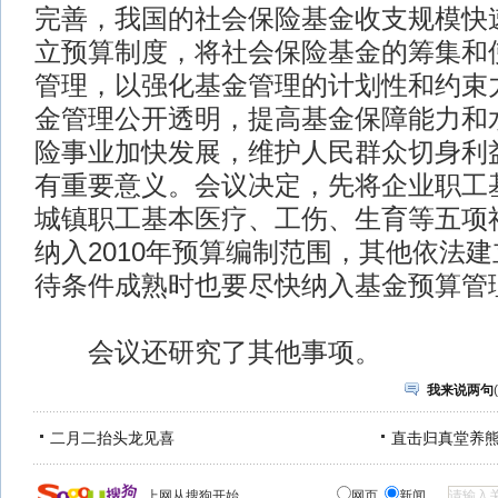
完善，我国的社会保险基金收支规模快
立预算制度，将社会保险基金的筹集和
管理，以强化基金管理的计划性和约束
金管理公开透明，提高基金保障能力和
险事业加快发展，维护人民群众切身利
有重要意义。会议决定，先将企业职工
城镇职工基本医疗、工伤、生育等五项
纳入2010年预算编制范围，其他依法
待条件成熟时也要尽快纳入基金预算管
会议还研究了其他事项。
我来说两句
(
二月二抬头龙见喜
直击归真堂养
上网从搜狗开始
网页
新闻