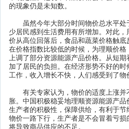
的现象仍是未知数。
虽然今年大部分时间物价总水平处于
少居民感到生活费用有所增加。对此，
价从高位回落后，食品和蔬菜价格触底
在价格指数比较低的时候，为理顺价格
上调了部分资源能源产品价格。从短期
加了居民的负担。在经济形势不好的时
工作，收入增长不快，人们感受到了物
有关专家认为，物价的适度上涨并
胀。中国积极稳妥地理顺资源能源产品
生产者的积极性，保障供给，有利于节
物价一路下行，生产者是不会冒着亏损
将导致商品供应的不足。