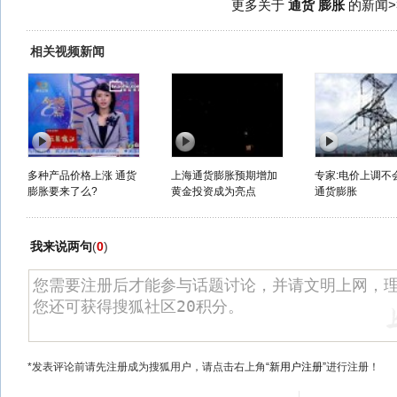
更多关于
通货 膨胀
的新闻>
相关视频新闻
多种产品价格上涨 通货
上海通货膨胀预期增加
专家:电价上调不
膨胀要来了么?
黄金投资成为亮点
通货膨胀
我来说两句
(
0
)
*发表评论前请先注册成为搜狐用户，请点击右上角
“新用户注册”
进行注册！