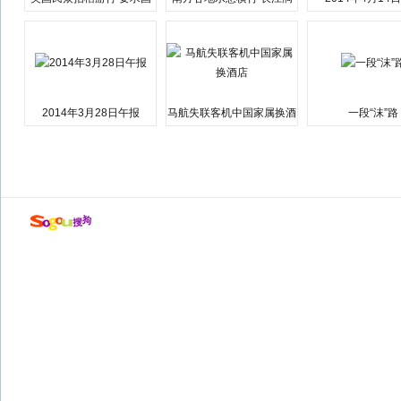
会弹劾总统特朗普
江湘江洪水围城
2014年3月28日午报
马航失联客机中国家属换酒
一段“沫”路
店