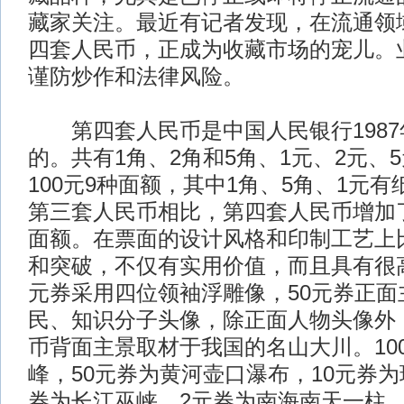
藏家关注。最近有记者发现，在流通领
四套人民币，正成为收藏市场的宠儿。
谨防炒作和法律风险。
第四套人民币是中国人民银行1987年
的。共有1角、2角和5角、1元、2元、5
100元9种面额，其中1角、5角、1元
第三套人民币相比，第四套人民币增加了5
面额。在票面的设计风格和印制工艺上
和突破，不仅有实用价值，而且具有很高
元券采用四位领袖浮雕像，50元券正面
民、知识分子头像，除正面人物头像外
币背面主景取材于我国的名山大川。10
峰，50元券为黄河壶口瀑布，10元券为
券为长江巫峡，2元券为南海南天一柱，