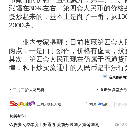
涨幅在30%左右。第四套人民币的价格
慢炒起来的，基本上是翻了一番，从10
2000块。
业内专家提醒：目前收藏第四套人民
两点：一是由于炒作，价格有虚高，投
其次，第四套人民币现在仍属于流通货
律，私下炒卖流通中的人民币是非法行
我来说两句
(
二月二抬头龙见喜
直击归真堂养
上网从搜狗开始
网页
新闻
相关新闻
·
A股步入跨年度上升通道 关前分歧加大震荡加剧
09-12-