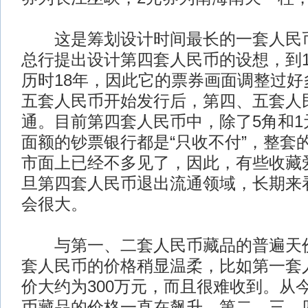
这是筹划设计时间最长的一套人民币，
总行提出设计第四套人民币的设想，到19
历时18年，因此它的票券画面调整过好多
五套人民币开始发行后，第四、五套人
通。目前第四套人民币中，除了5角和1
面额的钞票银行都是“只收不付”，整套
市面上已经不多见了，因此，有些收藏
旦第四套人民币退出流通领域，长期来
会很大。
与第一、二套人民币藏品的普遍天价
套人民币的价格稍显温柔，比如第一套
价大约为300万元，而且很难收到。从
币藏品的价格一直在飙升，第二、三、