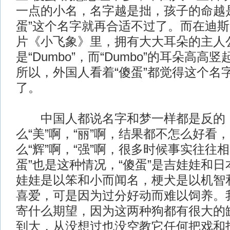
一点的小名，名字越是拙，孩子的命越
蛋”这个名字就再合适不过了。而在迪
片《小飞象》里，拥有大大耳朵的主人
是“Dumbo”，而“Dumbo”的耳朵高
所以，外国人看着“傻蛋”都觉得这个名
了。
中国人都说名字和梦一样都是反的
么“美”啊，“丽”啊，结果都不怎么好看
么“辉”啊，“强”啊，很多时候事实往往
蛋”也是这种情况，“傻蛋”是吉娃娃和
娃娃是以笨和小而闻名，梗犬是以机智
喜爱，可是因为过分好动而难以饲养。我
寄什么期望，因为这两种狗都有很大的
到大，从没想过也没空教它任何把戏和