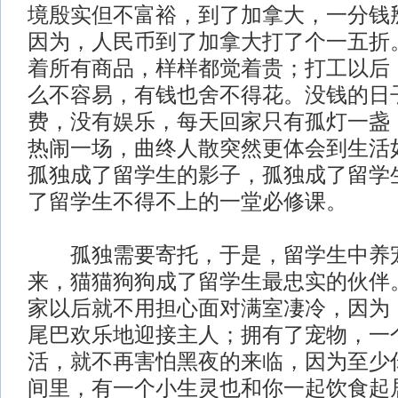
境殷实但不富裕，到了加拿大，一分钱
因为，人民币到了加拿大打了个一五折
着所有商品，样样都觉着贵；打工以后
么不容易，有钱也舍不得花。没钱的日
费，没有娱乐，每天回家只有孤灯一盏
热闹一场，曲终人散突然更体会到生活
孤独成了留学生的影子，孤独成了留学
了留学生不得不上的一堂必修课。
孤独需要寄托，于是，留学生中养宠
来，猫猫狗狗成了留学生最忠实的伙伴
家以后就不用担心面对满室凄冷，因为
尾巴欢乐地迎接主人；拥有了宠物，一
活，就不再害怕黑夜的来临，因为至少
间里，有一个小生灵也和你一起饮食起