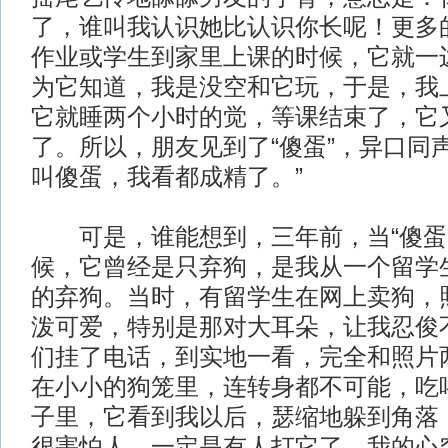
了，谁叫我认识她比认识你长呢！更多
作业或学生到家里上课的时候，它就一
为它知道，我是没空和它玩，于是，我
它就睡两个小时的觉，等课结束了，它
了。所以，朋友见到了“傻蛋”，异口同
叫傻蛋，我看都成精了。”
可是，谁能想到，三年前，当“傻蛋
候，它曾经是只弃狗，是我从一个留学
的弃狗。当时，有留学生在网上卖狗，照
泼可爱，特别是那对大耳朵，让我忍俊
们挂了电话，到实地一看，完全和照片两
在小小的狗笼里，连转身都不可能，吃
子里，它看到我以后，瑟缩地躲到角落
很害怕人，一定是有人打它了，我的心