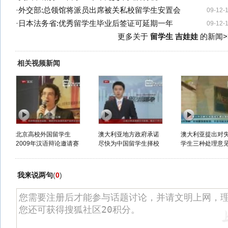
·
外交部:总领馆将派员出席被关私校留学生安置会
09-12-
·
日本法务省:优秀留学生毕业后签证可延期一年
09-12-
更多关于
留学生 吉娃娃
的新闻>
相关视频新闻
北京高校外国留学生
澳大利亚地方政府承诺
澳大利亚提出对
2009年汉语辩论邀请赛
尽快为中国留学生择校
学生三种处理意
我来说两句
(
0
)