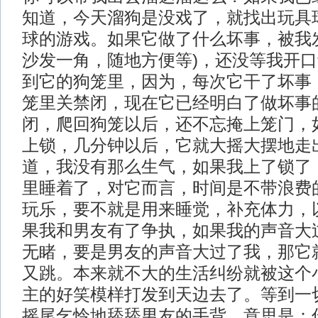
知道，今天溜狗是没戏了，就找出玩具
球的游戏。如果它做了什么坏事，被我
沙发一角，随地方便等)，还没等我开
到它的狗笼里，因为，每次它干了坏事
笼里关禁闭，现在它已经明白了做坏事
闭，爬回狗笼以后，还不忘掩上笼门，
上锁，几分钟以后，它就大摇大摆地走
道，我没有那么生气，如果我上了锁了
里睡着了，对它而言，时间是不带浪费
玩乐，要不就是用来睡觉，补充体力，
果我和男友有了争执，如果我的声音大
无睹，要是男友的声音大过了我，那它
又跳。本来就不大的生活纠纷就被这个
主的好笑模样打发到天边去了。等到一
摇尾乞怜地舔舔男友的手背，意思是：