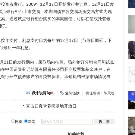
资者发行。2009年12月17日开始发行并计息，12月21日发
和试点银行柜台上市交易。本期国债在各交易场所交易方式为现
买卖。通过试点银行柜台购买的本期国债，可以在债权托管银
制订。
年支付，利息支付日为每年的12月17日（节假日顺延，下
支付最后一年利息。
2月21日的发行期内，采取场内挂牌、场外签订分销合同和试点
为在中国证券登记结算有限责任公司开立股票和基金账户，在
点银行开立债券账户的各类投资者。承销机构根据市场情况自
我来说两句
(
0
)
复制链接
责任编辑：陈天晗
直击归真堂养熊基地开放日
网页
新闻
相关推荐