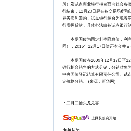
所）及试点商业银行柜台面向社会各类投
行结束，12月23日起在各交易场所
券买卖和回购，试点银行柜台为现券
行质押贷款，具体办法由各试点银行
本期国债为固定利率附息债，利息按
同），2016年12月17日偿还本金并
本期国债在2009年12月17日至1
银行柜台销售的方式分销，分销对象
中央国债登记结算有限责任公司、试
定价格分销。 (来源：新华网)
二月二抬头龙见喜
上网从搜狗开始
相关新闻