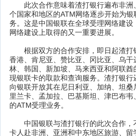
此次合作意味着渣打银行遍布非洲、
个国家和地区的ATM网络逐步开始为银
务。这是中国银联在全球受理网络建设，
网络建设上取得的又一重要进展。
根据双方的合作安排，即日起渣打银
香港、肯尼亚、赞比亚、冈比亚、乌干
林、韩国、新加坡、马来西亚和阿联酋的
现银联卡的取款和查询服务。渣打银行
向银联开放其在尼日利亚、加纳、坦桑
里兰卡、孟加拉、巴基斯坦、津巴布韦
的ATM受理业务。
中国银联与渣打银行的此次合作，不
卡人赴非洲、亚洲和中东地区旅游、留