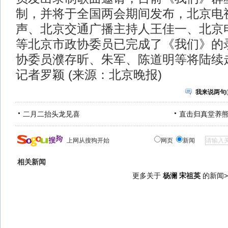
制，并将于全国两会期间发布，北京电
声、北京交通广播主持人王佳一、北京
等北京市政协委员已完成了《我们》的
协委员濮存昕、朱军、陈道明等将陆续
记者罗颖 (来源：北京晚报)
我来说两句
(
二月二抬头龙见喜
直击归真堂养
上网从搜狗开始
网页
新闻
相关新闻
更多关于
杨澜 宋祖英
的新闻>