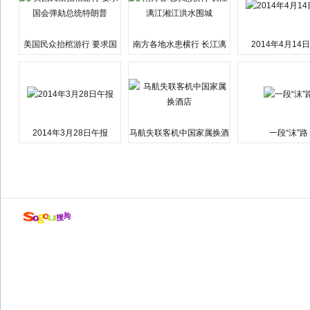
美国民众抬棺游行 要求国
南方各地水患横行 长江漓
2014年4月14
会弹劾总统特朗普
江湘江洪水围城
2014年3月28日午报
马航失联客机中国家属换酒
一段“沫”路
店