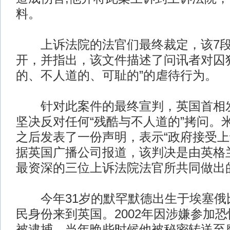
料。
上诉法院的法官们最终裁定，该7段
开，并指出，该文件描述了问讯者对囚
的、不人道的、可耻的”的虐待行为。
针对此案件的最终宣判，英国首相发
坚决反对任何“残酷与不人道的”拷问。
之后发表了一份声明，表示“政府接受上
据英国广播公司报道，该判决是由英格
最资深的三位上诉法院法官所共同做出
今年31岁的默罕默德出生于埃塞俄比
民身份来到英国。2002年因涉嫌参加
被逮捕，当年晚些时候他被秘密转送至摩