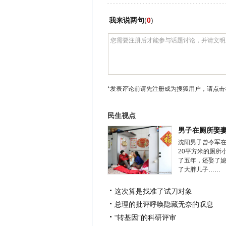
我来说两句
(
0
)
*发表评论前请先注册成为搜狐用户，请点击
民生视点
男子在厕所娶
沈阳男子曾令军
20平方米的厕所
了五年，还娶了
了大胖儿子……
这次算是找准了试刀对象
总理的批评呼唤隐藏无奈的叹息
“转基因”的科研评审