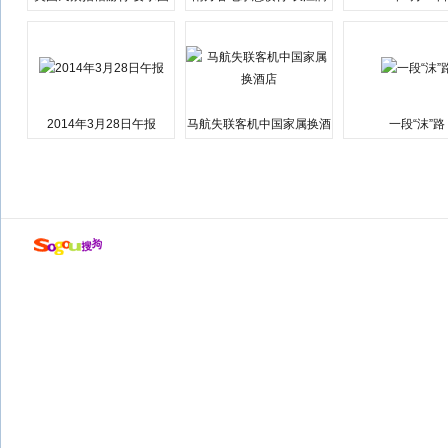
会弹劾总统特朗普
江湘江洪水围城
2014年3月28日午报
马航失联客机中国家属换酒
一段“沫”路
店