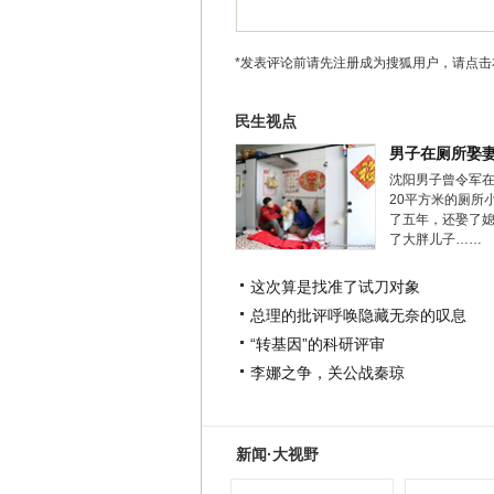
*发表评论前请先注册成为搜狐用户，请点击
民生视点
男子在厕所娶
沈阳男子曾令军
20平方米的厕所
了五年，还娶了
了大胖儿子……
这次算是找准了试刀对象
总理的批评呼唤隐藏无奈的叹息
“转基因”的科研评审
李娜之争，关公战秦琼
新闻·大视野