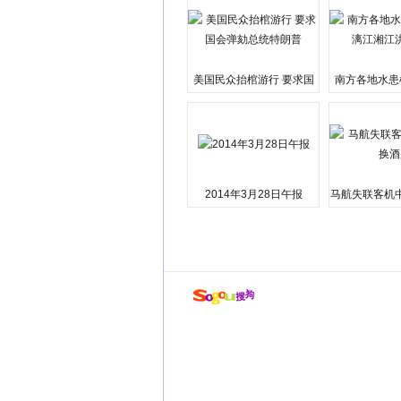
美国民众抬棺游行 要求国
南方各地水患
会弹劾总统特朗普
江湘江洪
2014年3月28日午报
马航失联客机
店