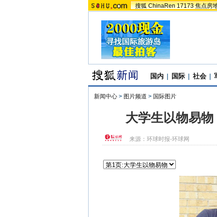
搜狐
ChinaRen
17173
焦点房
国内
|
国际
|
社会
|
新闻中心
>
图片频道
>
国际图片
大学生以物易物 
来源：
环球时报-环球网