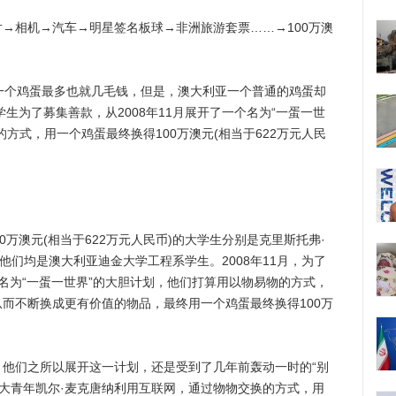
相机→汽车→明星签名板球→非洲旅游套票……→100万澳
个鸡蛋最多也就几毛钱，但是，澳大利亚一个普通的鸡蛋却
学生为了募集善款，从2008年11月展开了一个名为“一蛋一世
方式，用一个鸡蛋最终换得100万澳元(相当于622万元人民
万澳元(相当于622万元人民币)的大学生分别是克里斯托弗·
他们均是澳大利亚迪金大学工程系学生。2008年11月，为了
名为“一蛋一世界”的大胆计划，他们打算用以物易物的方式，
而不断换成更有价值的物品，最终用一个鸡蛋最终换得100万
们之所以展开这一计划，还是受到了几年前轰动一时的“别
加拿大青年凯尔·麦克唐纳利用互联网，通过物物交换的方式，用