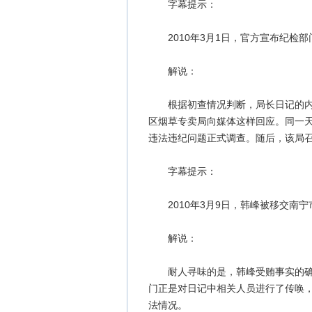
字幕提示：
2010年3月1日，官方宣布纪检部
解说：
根据初查情况判断，局长日记的内容
区烟草专卖局向媒体这样回应。同一
违法违纪问题正式调查。随后，该局
字幕提示：
2010年3月9日，韩峰被移交南宁
解说：
耐人寻味的是，韩峰受贿事实的确认
门正是对日记中相关人员进行了传唤
法情况。