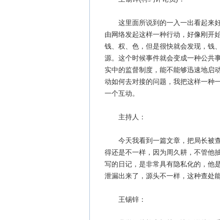
这里面所说到的一入一出看起来好像
由网络发起这样一种行动，好像刚开
钱、权、色，但是很快就会发现，钱
源。这个时候事件就会变成一种公共
实中的监督制度，能不能够迅速地启
动如何去对接的问题，我把这样一种
一个互动。
主持人：
今天我看到一篇文章，把局长被查处
得还是不一样，因为周久耕，不管他
写的日记，是非常具有隐私化的，他
泄漏出来了，源头不一样，这种查处
王锡锌：