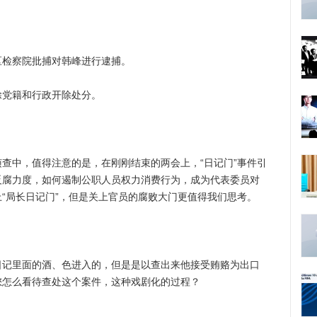
区检察院批捕对韩峰进行逮捕。
除党籍和行政开除处分。
中，值得注意的是，在刚刚结束的两会上，“日记门”事件引
反腐力度，如何遏制公职人员权力消费行为，成为代表委员对
“局长日记门”，但是关上官员的腐败大门更值得我们思考。
里面的酒、色进入的，但是是以查出来他接受贿赂为出口
您怎么看待查处这个案件，这种戏剧化的过程？