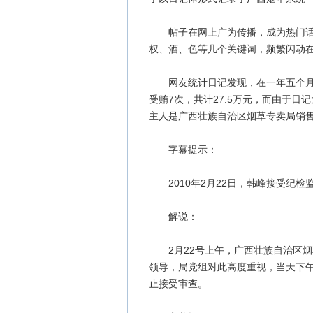
帖子在网上广为传播，成为热门话题。
权、酒、色等几个关键词，频繁闪动在
网友统计日记发现，在一年五个月零
受贿7次，共计27.5万元，而由于
主人是广西壮族自治区烟草专卖局销
字幕提示：
2010年2月22日，韩峰接受纪检
解说：
2月22号上午，广西壮族自治区烟
领导，局党组对此高度重视，当天下
止接受审查。