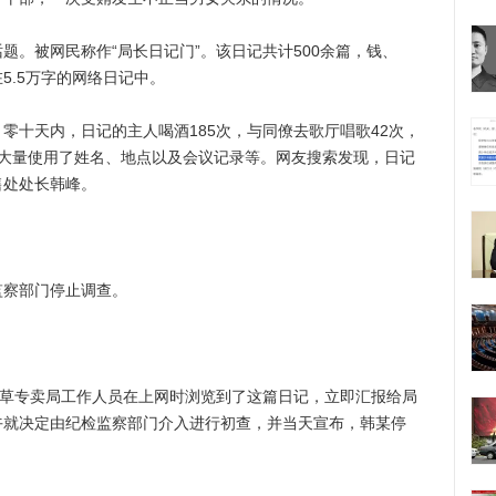
被网民称作“局长日记门”。该日记共计500余篇，钱、
5.5万字的网络日记中。
十天内，日记的主人喝酒185次，与同僚去歌厅唱歌42次，
日记大量使用了姓名、地点以及会议记录等。网友搜索发现，日记
售处处长韩峰。
监察部门停止调查。
草专卖局工作人员在上网时浏览到了这篇日记，立即汇报给局
午就决定由纪检监察部门介入进行初查，并当天宣布，韩某停