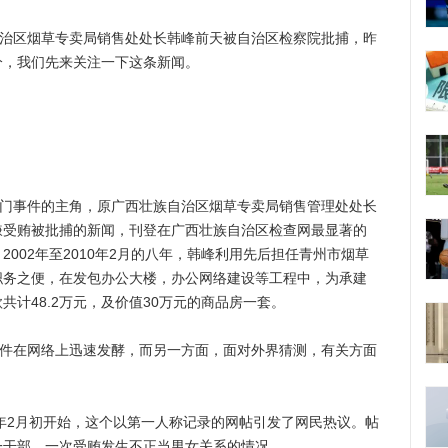
治区烟草专卖局销售处处长韩峰前天被自治区检察院批捕，昨
分，我们先来关注一下这条新闻。
门事件的主角，原广西壮族自治区烟草专卖局销售管理处处长
嫌受贿被批捕的新闻，刊登在广西壮族自治区检查网最显著的
002年至2010年2月的八年，韩峰利用先后担任青州市烟草
职务之便，在发包办公大楼，办公网络建设等工程中，为承建
计48.2万元，及价值30万元的商品房一套。
件在网络上迅速发酵，而另一方面，面对外界猜测，有关方面
年2月初开始，这个以第一人称记录的网帖引发了网民热议。帖
一干部，一次受贿发生不正当男女关系的情况。