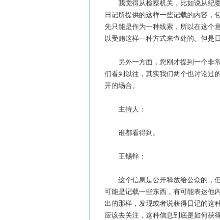
我觉得从检察机关，比如说从纪委也
日记所提供的这样一些记载的内容，
先只能是作为一种线索，所以在这个
以受贿这样一种方式来查处的。但是
另外一方面，您刚才提到一个非常重
们看到以往，其实我们两个也讨论过
开的场合。
主持人：
谁都看得到。
王锡锌：
这个信息是公开释放给公众的，但是
可能是记载一些东西，有可能表达他
出的那样，发现或者说获得日记的这
应该去关注，这种信息到底是如何获