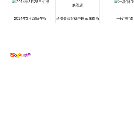
2014年3月28日午报
马航失联客机中国家属换酒
一段“沫”路
店