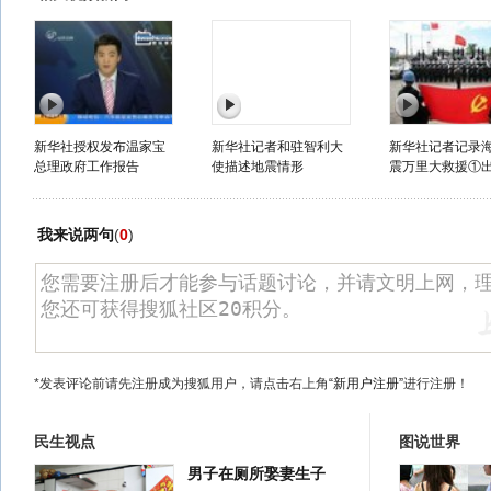
新华社授权发布温家宝
新华社记者和驻智利大
新华社记者记录
总理政府工作报告
使描述地震情形
震万里大救援①
我来说两句
(
0
)
*发表评论前请先注册成为搜狐用户，请点击右上角
“新用户注册”
进行注册！
民生视点
图说世界
男子在厕所娶妻生子