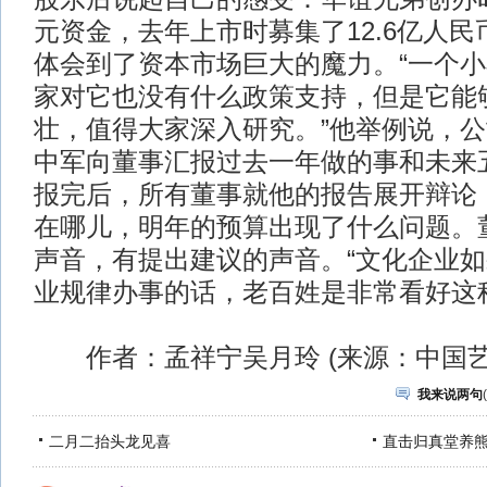
元资金，去年上市时募集了12.6亿人
体会到了资本市场巨大的魔力。“一个
家对它也没有什么政策支持，但是它能
壮，值得大家深入研究。”他举例说，
中军向董事汇报过去一年做的事和未来
报完后，所有董事就他的报告展开辩论
在哪儿，明年的预算出现了什么问题。
声音，有提出建议的声音。“文化企业
业规律办事的话，老百姓是非常看好这
作者：孟祥宁吴月玲 (来源：中国艺
我来说两句
(
二月二抬头龙见喜
直击归真堂养