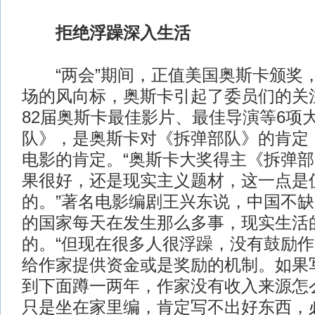
拒绝浮躁深入生活
“两会”期间，正值美国奥斯卡颁奖
场的风向标，奥斯卡引起了委员们的关
82届奥斯卡最佳影片、最佳导演等6项
队》，是奥斯卡对《拆弹部队》的肯定
电影的肯定。“奥斯卡大奖得主《拆弹
果很好，还是现实主义题材，这一点是
的。”著名电影编剧王兴东说，中国不
的国家每天在发生那么多事，现实生活
的。“但现在很多人很浮躁，没有鼓励
给作家提供资金或是奖励的机制。如果
到下面蹲一两年，作家没有收入来源怎
只是坐在家里编，肯定写不出好东西，