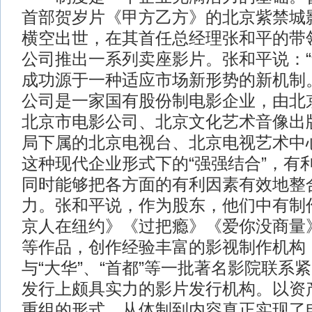
首部贺岁片《甲方乙方》的北京紫禁城影
横空出世，在其首任总经理张和平的带
公司推出一系列卖座影片。张和平说：
成功源于一种适应市场新形势的新机制
公司是一家国有股份制电影企业，由北
北京市电影公司、北京文化艺术音像出
局下属的北京电视台、北京电视艺术中
这种现代企业形式下的“强强结合”，有
同时能够把各方面的有利因素有效地整
力。张和平说，作为股东，他们中有制
京人在纽约》《过把瘾》《爱你没商量
等作品，创作经验丰富的影视制作机构
与“大华”、“首都”等一批著名影院联系
发行上颇具实力的影片发行机构。以资
重组的形式，从体制到内容真正实现了