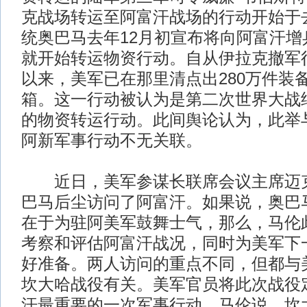
克战场转运至阿富汗战场的行动开始于去
统奥巴马去年12月初宣布将向阿富汗增
就开始转运物资行动。自从伊拉克撤军
以来，美军已在那里清点出280万件装备
箱。这一行动被认为是第二次世界大战
的物资转运行动。此间舆论认为，此举
阿新军事行动不无关联。
近日，美军参谋长联席会议主席迈克
巴马后尘访问了阿富汗。如果说，奥巴
在于为驻阿美军鼓舞士气，那么，马伦
考察和评估阿富汗战况，同时为美军下
好准备。两人访问的重点不同，但都与
坎大哈战役有关。美军官员将此次战役
汗最重要的一次军事行动，马伦说，坎