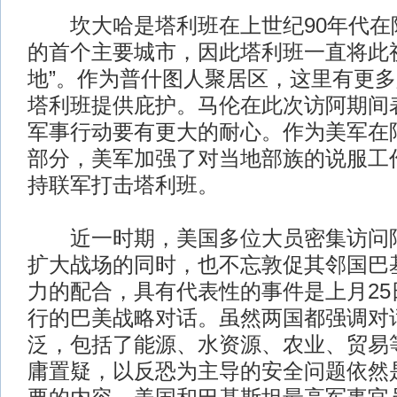
坎大哈是塔利班在上世纪90年代在
的首个主要城市，因此塔利班一直将此
地”。作为普什图人聚居区，这里有更
塔利班提供庇护。马伦在此次访阿期间
军事行动要有更大的耐心。作为美军在
部分，美军加强了对当地部族的说服工
持联军打击塔利班。
近一时期，美国多位大员密集访问阿
扩大战场的同时，也不忘敦促其邻国巴
力的配合，具有代表性的事件是上月25
行的巴美战略对话。虽然两国都强调对
泛，包括了能源、水资源、农业、贸易
庸置疑，以反恐为主导的安全问题依然