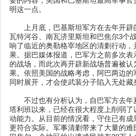
要的内容，美国和巴基斯坦最高军事官
明这一点。
上月底，巴基斯坦军方在去年开辟的
瓦特河谷、南瓦济里斯坦和巴焦尔3个
响了临近的奥勒格宰地区的清剿行动，
果。据巴媒体报道，巴军方之前多次表
的战场，而此次再开辟新战场普遍被认
果。依照美国的战略考虑，阿巴两边的
同时展开，才会使武装分子陷入无处藏
不过也有分析认为，自巴军方去年夏
塔利班以来，已经在很大程度上削弱了
动能力。从目前的情况看，守住已有成
更符合实际。军事清剿带来了大量的难