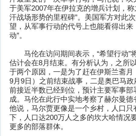
于美军2007年在伊拉克的增兵计划，称
汗战场形势的里程碑”。美国军方对此
望，从军事行动的代号上也能看得出来
动”。
马伦在访问期间表示，“希望行动”将
估计会在8月结束。有分析认为，之所以
于两个原因，一是为了赶在伊斯兰斋月（
9月9日）之前结束战事，二是奥巴马政
前接近半数已经到位，预计主要军事部
成。马伦在此行中实地考察了赫尔曼德
他说，马尔贾更像是一个乡村，人口只
下，人口达200万人之多的坎大哈情况
更多的部落群体。