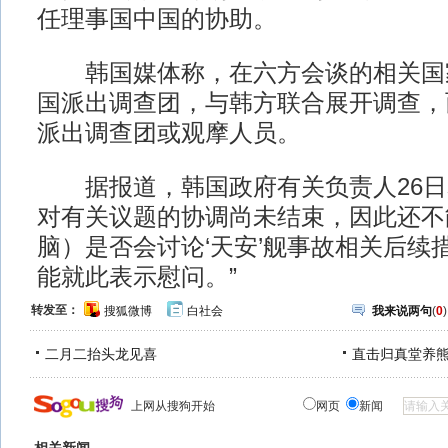
任理事国中国的协助。
韩国媒体称，在六方会谈的相关国
国派出调查团，与韩方联合展开调查，
派出调查团或观摩人员。
据报道，韩国政府有关负责人26日
对有关议题的协调尚未结束，因此还不
脑）是否会讨论‘天安’舰事故相关后续
能就此表示慰问。”
转发至：
搜狐微博
白社会
我来说两句
(
0
)
二月二抬头龙见喜
直击归真堂养
上网从搜狗开始
网页
新闻