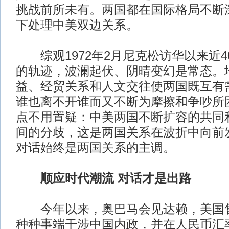
挑战前所未有。两国都在国际格局不断
下处理中美双边关系。
综观1972年2月尼克松访华以来近4
的轨迹，波澜起伏、阴晴变幻是常态。
益、经贸关系和人文交往使两国既互有
谁也离不开谁而又不断为摩擦和争吵所
点不用置疑：中美两国不断扩容的共同
间的分歧，这是两国关系在波折中向前
对话始终是两国关系的主调。
顺应时代潮流 对话才是出路
今年以来，奥巴马会见达赖，美国售
种种事端干涉中国内政，并在人民币汇