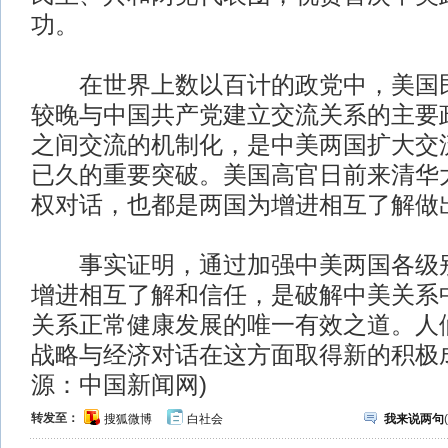
功。
在世界上数以百计的政党中，美国民
较晚与中国共产党建立交流关系的主要
之间交流的机制化，是中美两国扩大交
已久的重要突破。美国高官日前来清华
权对话，也都是两国为增进相互了解做
事实证明，通过加强中美两国各级别
增进相互了解和信任，是破解中美关系
关系正常健康发展的唯一有效之道。人
战略与经济对话在这方面取得新的积极成果
源：中国新闻网)
转发至：
搜狐微博
白社会
我来说两句
(