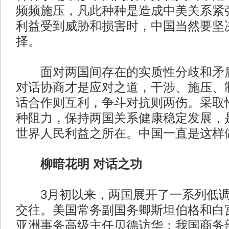
频频施压，凡此种种是造成中美关系紧
利益受到威胁和损害时，中国当然要坚
择。
面对两国间存在的实质性分歧和矛盾
对话协商才是应对之道，干涉、施压、
话合作则互利，争斗对抗则两伤。采取
种阻力，保持两国关系健康稳定发展，
世界人民利益之所在。中国一直是这样
柳暗花明 对话之功
3月初以来，两国展开了一系列低调
交往。美国常务副国务卿斯坦伯格和白
亚洲事务高级主任贝德访华；我国商务