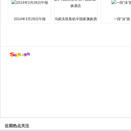
2014年3月28日午报
马航失联客机中国家属换酒
一段“沫”路
店
近期热点关注