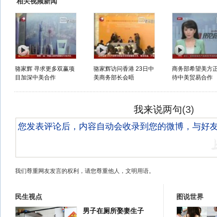
相关视频新闻
骆家辉 寻求更多双赢项
骆家辉访问香港 23日中
商务部希望美方
目加深中美合作
美商务部长会晤
待中美贸易合作
我来说两句
(
3
)
我们尊重网友发言的权利，请您尊重他人，文明用语。
民生视点
图说世界
男子在厕所娶妻生子