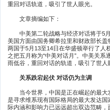
重回对话轨道，吸引了世人眼光。
文章摘编如下：
中美第二轮战略与经济对话将于5月
美国方面由国务卿希拉里和财政部长盖
两国于5月13至14日在华盛顿举行了人
之把五月称为“中美对话月”。中美关系
雨低谷，重回对话的轨道，吸引了世人
关系跌宕起伏 对话仍为主调
当今世界，中国是正在崛起的最大发
是寻求维系现有国际格局的最大发达国
际内涵和影响力已远远超出双边范畴，