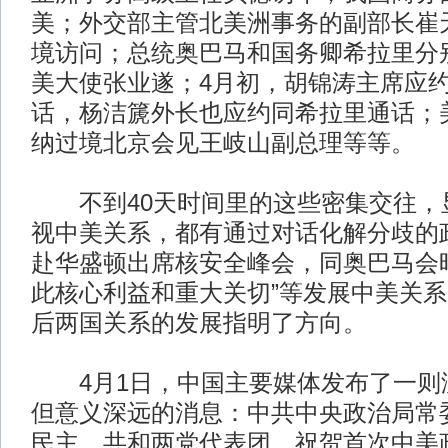
美；外交部主管北美洲事务的副部长崔
境访问；总统奥巴马和国务卿希拉里分
美大使张业遂；4月初，胡锦涛主席应
话，杨洁篪外长也应约同希拉里通话；
纳过境北京会见王岐山副总理等等。
不到40天时间里的这些密集交往，
视中美关系，都有通过对话化解分歧的
赴华盛顿出席核安全峰会，同奥巴马会
此核心利益和重大关切”等发展中美关
后两国关系的发展指明了方向。
4月1日，中国主要媒体发布了一则
但意义深远的消息：中共中央政治局常
民主、共和两党代表团，祝贺首次中美