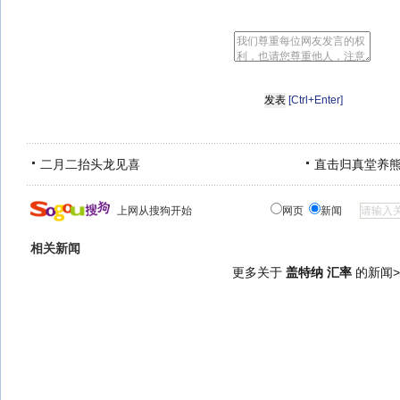
[Ctrl+Enter]
二月二抬头龙见喜
直击归真堂养
上网从搜狗开始
网页
新闻
相关新闻
更多关于
盖特纳 汇率
的新闻>