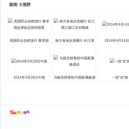
新闻·大视野
美国民众抬棺游行 要求国
南方各地水患横行 长江漓
2014年4月14
会弹劾总统特朗普
江湘江洪水围城
2014年3月28日午报
马航失联客机中国家属换酒
一段“沫”路
店