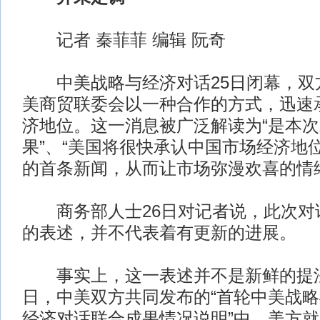
记者 秦菲菲 编辑 阮奇
中美战略与经济对话25日闭幕，双
美商贸联委会以一种合作的方式，迅速
济地位。这一消息被广泛解读为“是本
果”、“美国将很快承认中国市场经济地
的首条新闻，从而让市场弥漫欢喜的情
商务部人士26日对记者说，此次对
的表述，并不代表着有更新的进展。
事实上，这一表述并不是新鲜的提法
日，中美双方共同发布的“首轮中美战
经济对话联合成果情况说明”中，美方