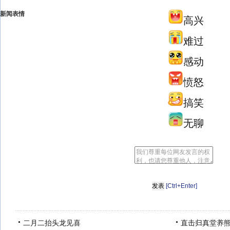
新闻表情
高兴
难过
感动
愤怒
搞笑
无聊
[Ctrl+Enter]
二月二抬头龙见喜
直击归真堂养