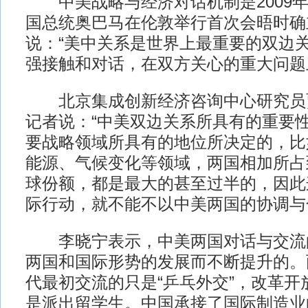
中美战略与经济对话机制是2009年
国总统奥巴马在伦敦举行首次会晤时确
说：“美中关系是世界上最重要的双边关
强接触和对话，在双方关心的重大问题
北京集成创新经济咨询中心研究员
记者说：“中美双边关系所具有的重要
要战略领域所具有的地位所决定的，比
能源、气候变化等领域，两国相加所占
球份额，都是最大的甚至过半的，因此
际行动，就不能不以中美两国的协调与
李晓宁表示，中美两国对话与交流
两国和国际形势的发展而不断提升的。两
代最初交流的只是“乒乓外交”，改革开
是派出留学生。中国承接了国际制造业