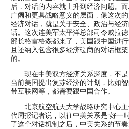
后，对话的内容就上升到经济问题。而
广阔和更具战略意义的层面，像这次的
经济对话，就是关于安全、政治与经济
话。这次连美军太平洋总部司令威拉德
部长格雷格森都来了，美国跟中国进行
且还纳入包含很多经济磋商的对话框架
的。
现在中美双方经济关系深度，不是
当前美国提出复苏经济的计划，比如智
带互联网等，都需要跟中国合作。
北京航空航天大学战略研究中心主
代周报记者说，以往中美关系是“好一时
了这个对话机制之后，中美关系的节奏