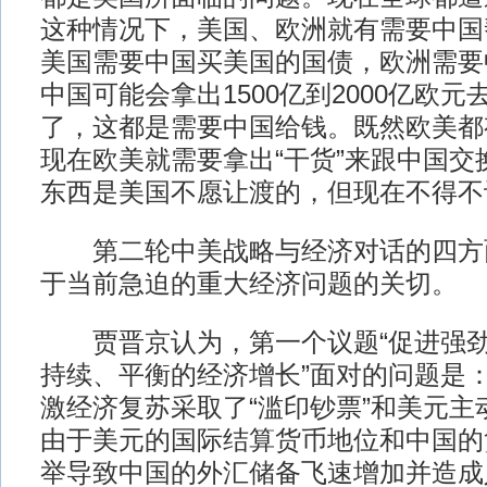
这种情况下，美国、欧洲就有需要中国
美国需要中国买美国的国债，欧洲需要
中国可能会拿出1500亿到2000亿欧
了，这都是需要中国给钱。既然欧美都
现在欧美就需要拿出“干货”来跟中国交
东西是美国不愿让渡的，但现在不得不
第二轮中美战略与经济对话的四方
于当前急迫的重大经济问题的关切。
贾晋京认为，第一个议题“促进强劲
持续、平衡的经济增长”面对的问题是
激经济复苏采取了“滥印钞票”和美元主
由于美元的国际结算货币地位和中国的
举导致中国的外汇储备飞速增加并造成