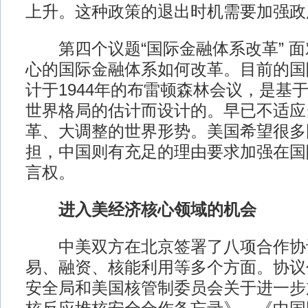
上升。这种政策的退出时机需要加强政
第四个议题“国际金融体系改革” 面对
心的国际金融体系如何改革。目前的国
计于1944年的布雷顿森林会议，是基
世界格局的估计而设计的。早已不适应
革、大调整的世界形势。美国希望很多
担，中国则有充足的理由要求加强在国
言权。
进入美经济核心领域的机会
中美双方在北京签署了八项合作协
易、融资、核能利用等多个方面。协议
安全局和美国核管制委员会关于进一步加