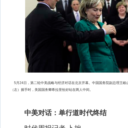
5月24日，第二轮中美战略与经济对话在北京开幕。中国国务院副总理王岐
（左）握手时，美国国务卿希拉里恰好站在两人中间。
中美对话：单行道时代终结