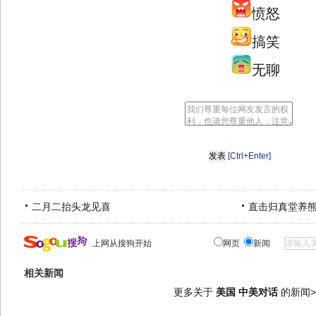
愤怒
搞笑
无聊
[Ctrl+Enter]
二月二抬头龙见喜
直击归真堂养
上网从搜狗开始
网页
新闻
相关新闻
更多关于
美国 中美对话
的新闻>