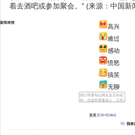
着去酒吧或参加聚会。” (来源：中国新
新闻表情
高兴
难过
感动
愤怒
搞笑
无聊
[Ctrl+Enter]
我来