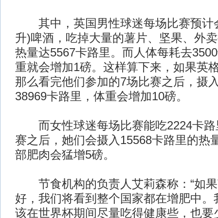
其中，英国男性球迷每场比赛预计会喝
升)啤酒，吃掉大量的薯片、坚果、外
热量达5567卡路里。而人体每耗去35
重就会增加1磅。这样算下来，如果英
那么看完他们参加的7场比赛之后，摄
38969卡路里，体重会增加10磅。
而女性球迷每场比赛能吃2224卡路
赛之后，她们会摄入15568卡路里的热
部肥肉会猛增5磅。
节食机构的负责人艾莉森称：“如果
好，我们将看到整个国家都在增肥中。
该在世界杯期间尽量吃得健康些，也要