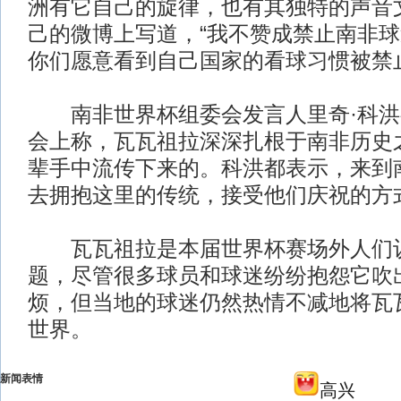
洲有它自己的旋律，也有其独特的声音
己的微博上写道，“我不赞成禁止南非球
你们愿意看到自己国家的看球习惯被禁
南非世界杯组委会发言人里奇·科洪
会上称，瓦瓦祖拉深深扎根于南非历史
辈手中流传下来的。科洪都表示，来到
去拥抱这里的传统，接受他们庆祝的方
瓦瓦祖拉是本届世界杯赛场外人们议
题，尽管很多球员和球迷纷纷抱怨它吹
烦，但当地的球迷仍然热情不减地将瓦
世界。
新闻表情
高兴