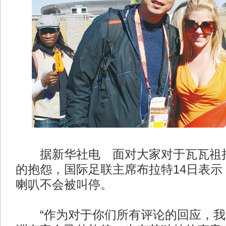
据新华社电 面对大家对于瓦瓦祖拉
的抱怨，国际足联主席布拉特14日表示
喇叭不会被叫停。
“作为对于你们所有评论的回应，我