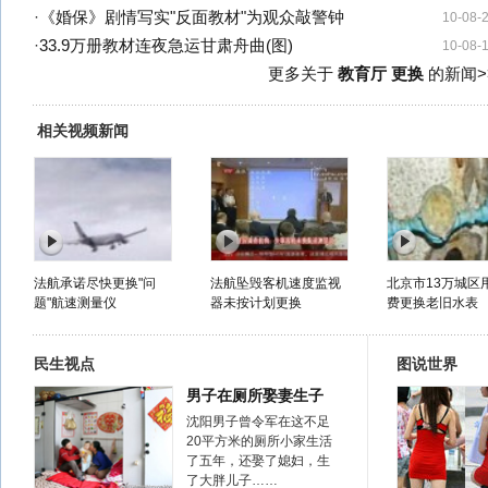
·
《婚保》剧情写实"反面教材"为观众敲警钟
10-08-
·
33.9万册教材连夜急运甘肃舟曲(图)
10-08-
更多关于
教育厅 更换
的新闻>
相关视频新闻
法航承诺尽快更换"问
法航坠毁客机速度监视
北京市13万城区
题"航速测量仪
器未按计划更换
费更换老旧水表
民生视点
图说世界
男子在厕所娶妻生子
沈阳男子曾令军在这不足
20平方米的厕所小家生活
了五年，还娶了媳妇，生
了大胖儿子……