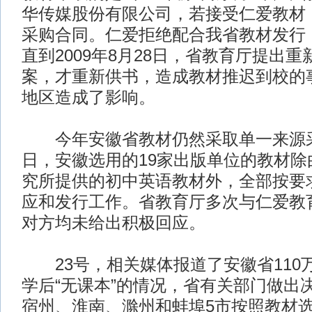
华传媒股份有限公司，若接受仁爱教材
采购合同。仁爱拒绝配合我省教材发行
直到2009年8月28日，省教育厅提出
案，才重新供书，造成教材推迟到校的
地区造成了影响。
今年安徽省教材仍然采取单一来源采
日，安徽选用的19家出版单位的教材除
究所提供的初中英语教材外，全部按要
应和发行工作。省教育厅多次与仁爱教
对方均未给出积极回应。
23号，相关媒体报道了安徽省110
学后“无课本”的情况，省有关部门做出
宿州、淮南、滁州和蚌埠5市按照教材