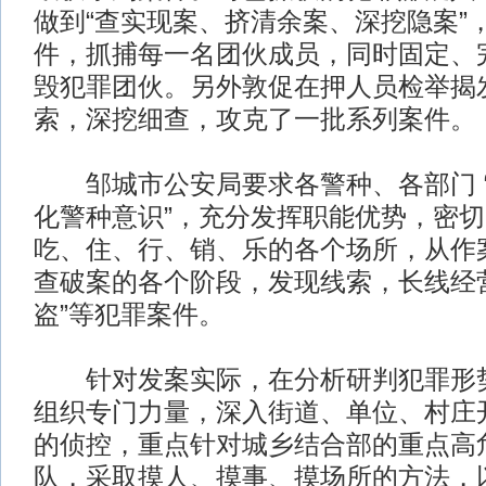
做到“查实现案、挤清余案、深挖隐案”
件，抓捕每一名团伙成员，同时固定、
毁犯罪团伙。另外敦促在押人员检举揭
索，深挖细查，攻克了一批系列案件。
邹城市公安局要求各警种、各部门 
化警种意识”，充分发挥职能优势，密
吃、住、行、销、乐的各个场所，从作
查破案的各个阶段，发现线索，长线经
盗”等犯罪案件。
针对发案实际，在分析研判犯罪形势
组织专门力量，深入街道、单位、村庄
的侦控，重点针对城乡结合部的重点高
队，采取摸人、摸事、摸场所的方法，