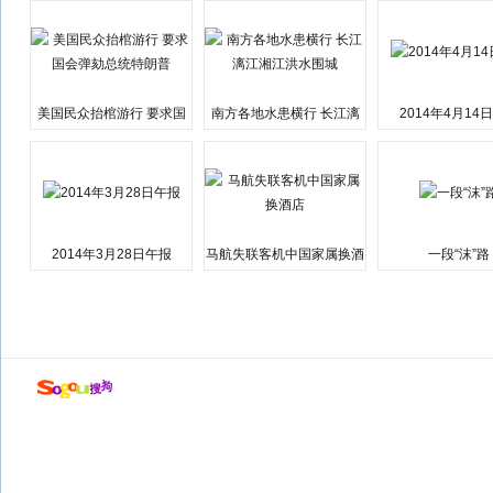
美国民众抬棺游行 要求国
南方各地水患横行 长江漓
2014年4月14
会弹劾总统特朗普
江湘江洪水围城
2014年3月28日午报
马航失联客机中国家属换酒
一段“沫”路
店