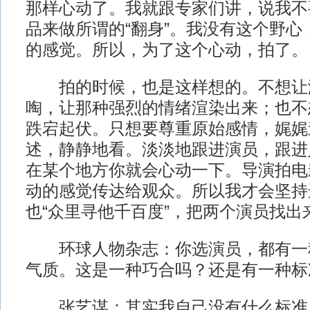
那样心动了。我就跟专家们讲，说我不
品来做所谓的“翻身”。我没有这个野心
的感觉。所以，为了这个心动，拍了。
拍的时候，也是这样想的。不想让
啕，让那种强烈的情绪渲染出来；也不
跌宕起伏。只想要尊重原始感情，娓娓
述，静静地看。淡淡地跟进演员，跟进
在某个地方你就会心动一下。导演拍电
动的感觉传达给观众。所以我才会坚持
也“众里寻他千百度”，把两个演员找出
环球人物杂志：你选演员，都有一
气质。这是一种巧合吗？还是有一种标
张艺谋：其实我自己没有什么标准