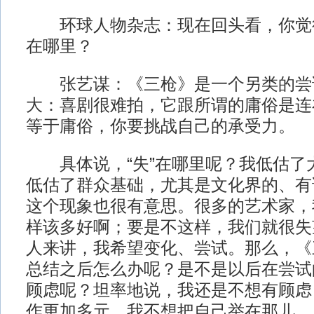
环球人物杂志：现在回头看，你觉
在哪里？
张艺谋：《三枪》是一个另类的尝
大：喜剧很难拍，它跟所谓的庸俗是连
等于庸俗，你要挑战自己的承受力。
具体说，“失”在哪里呢？我低估了
低估了群众基础，尤其是文化界的、有
这个现象也很有意思。很多的艺术家，
样该多好啊；要是不这样，我们就很失
人来讲，我希望变化、尝试。那么，《三
总结之后怎么办呢？是不是以后在尝试
顾虑呢？坦率地说，我还是不想有顾虑
作更加多元。我不想把自己举在那儿，