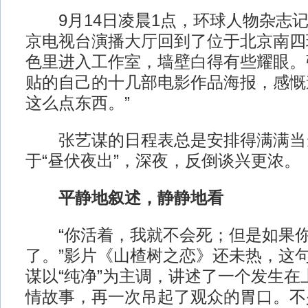
9月14日凌晨1点，环球人物杂志记
京电视台演播大厅回到了位于北京南四
色里进入工作室，墙壁白得有些耀眼。
贴的自己的十几部电影作品海报，感慨
这么点东西。”
张艺谋的日程表总是安排得满满当
于“昼伏夜出”，深夜，反倒谈兴更浓。
平静地叙述，静静地看
“你活着，我就不会死；但是如果你
了。”影片《山楂树之恋》还未热，这
谋以“纯净”为主调，讲述了一个发生在
情故事，再一次吊起了观众的胃口。不