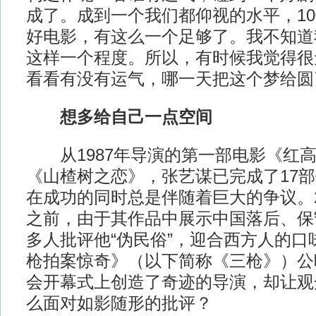
成了。成到一个我们都仰视的水平，1
好电影，有这么一个足够了。我不知道
这样一个程度。所以，有时候我觉得很
看看有没有运气，哪一天把这个梦给圆
想多给自己一点空间
从1987年导演的第一部电影《红高
《山楂树之恋》，张艺谋已完成了17
在成功的同时总是伴随着巨大的争议。2
之前，由于其作品中展示中国落后、保
多人批评他“伪民俗”，迎合西方人的口味
枪拍案惊奇》（以下简称《三枪》）公
会开幕式上创造了奇迹的导演，却让观
么面对如影随形的批评？