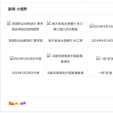
新闻·大视野
美国民众抬棺游行 要求国
南方各地水患横行 长江漓
2014年4月14
会弹劾总统特朗普
江湘江洪水围城
2014年3月28日午报
马航失联客机中国家属换酒
一段“沫”路
店