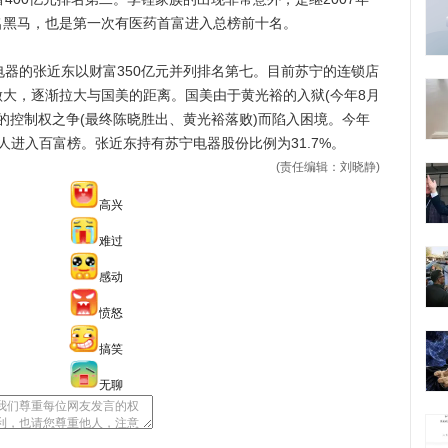
名黑马，也是第一次有医药首富进入总榜前十名。
器的张近东以财富350亿元并列排名第七。目前苏宁的连锁店
大，逐渐拉大与国美的距离。国美由于黄光裕的入狱(今年8月
晓的控制权之争(最终陈晓胜出、黄光裕落败)而陷入困境。今年
人进入百富榜。张近东持有苏宁电器股份比例为31.7%。
(责任编辑：刘晓静)
高兴
难过
感动
愤怒
搞笑
无聊