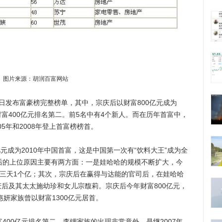
图片来源：胡润百富网站
日发布富豪榜完整榜单，其中，宗庆后以财富800亿元成为
以财富400亿元排名第二。前5名中有4个新人。而在历年首富中，
05年和2008年登上首富榜榜首。
成为2010年中国首富，这是中国第一次有“饮料大王”成为全
后的上位原因主要有两方面：一是娃哈哈的规模不断扩大，今
每三天1个亿；其次，宗庆后在赢得与达能的官司后，在娃哈哈
后及其太太施幼珍和女儿宗馥莉。宗庆后今年财富800亿元，
惠妍家族曾以财富1300亿元居首。
00亿元排名第二。李锂家族的出现非常意外，是继2007年