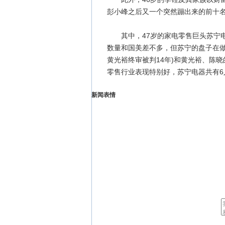
彭小峰之后又一个突然蹦出来的前十
其中，47岁的家电零售巨头苏宁电
数量和国美差不多，但苏宁的盘子在做
黄光裕终审被判14年)和黄光裕、陈
零售行业表现特别好，苏宁电器共有6
新闻表情