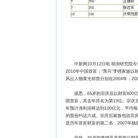
中新网10月12日电 胡润研究院今
2010年中国首富；“黑马”李锂家族
风云人物黄光裕曾分别在2004年，20
据悉，65岁的宗庆后以财富800亿元
国首富，其去年排名为第13位。宗庆
年预计净利润将达到100亿元，平均
的股份约达六成。宗庆后家族包括宗庆
是历年首富财富的第二名，2007年杨
此外，46岁的李锂及其家族以财富4