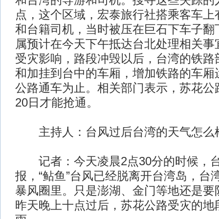
和台湾的导游和司机。搜寻这些失踪的
点，这个区域，宏泰旅行社搭乘客车上
和台籍司机，当时被压在巨石下车子翻
属预计在今天下午抵达台北处理相关事
受灾影响，路段冲毁以后，台湾的铁路
和加挂到台中的车厢，增加铁路的车厢
公路通车为止。相关部门表示，苏花公路
20日才能抢通。
主持人：台风过后台湾的天气怎么
记者：今天凌晨2点30分的时候，
报，“鲇鱼”台风已经脱离开台湾岛，台
暴风圈里。只是澎湖、金门等地还是要
昨天晚上十点过后，苏花公路受灾的地