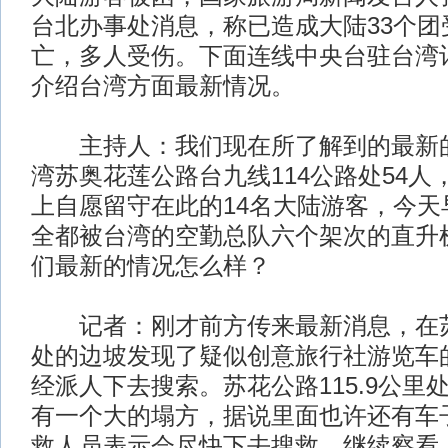
台北办事处消息，称已造成大陆33个团
亡，多人受伤。下面连线中央台驻台湾
介绍台湾方面最新情况。
主持人：我们现在所了解到的最新的
湾苏奥花莲公路台九线114公路处54人
上自愿留守在此的14名大陆游客，今天
全都被台湾的空勤总队六个架次的直升
们最新的情况怎么样？
记者：刚才前方传来最新消息，在苏花
处的边坡发现了疑似创意旅行社游览车
经派人下去搜索。苏花公路115.9公里处
有一个大的塌方，据说里面也许还有车
救人员表示会尽快下去搜救，继续察看