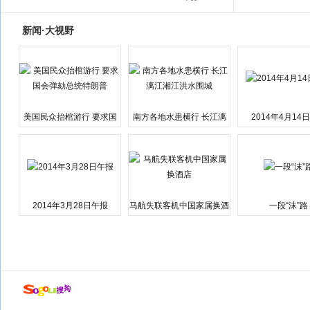
新闻·大视野
美国民众抬棺游行 要求国
南方各地水患横行 长江漓
2014年4月14
会弹劾总统特朗普
江湘江洪水围城
2014年3月28日午报
马航失联客机中国家属换酒
一段“沫”路
店