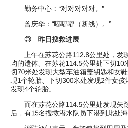
勤务中心：“对对对对对。”
曾庆华：“嘟嘟嘟（断线）。”
◎ 昨日搜救进展
上午在苏花公路112.8公里处，发
均的遗体。在苏花114.5公里处下切1
切70米处发现大型车油箱盖钥匙和女鞋
现1个轮胎、下切300米处发现2件女
发现4个轮胎。
而在苏花公路114.5公里处发现失
后，有15名搜救潜水队员下潜到此处