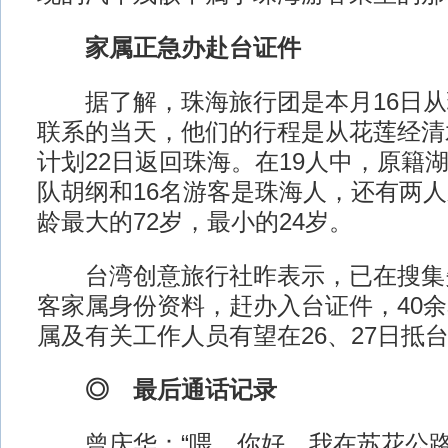
家属正急办赴台证件
据了解，珠海旅行团是本月16日从
联系的当天，他们的行程是从花莲经清
计划22日返回珠海。在19人中，原籍湖
队胡纲和16名游客是珠海人，还有两
龄最大的72岁，最小的24岁。
台湾创意旅行社昨表示，已在搜集
客家属身份资料，赶办入台证件，40
属及有关工作人员有望在26、27日抵
◎ 最后通话记录
曾庆华：“喂，你好，我在苏花公路