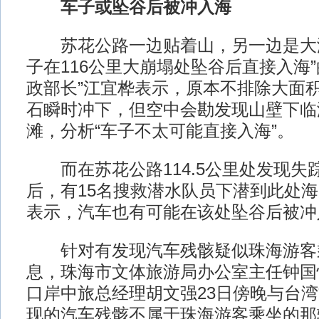
车子或坠谷后被冲入海
苏花公路一边贴着山，另一边是大海
子在116公里大崩塌处坠谷后直接入海
政部长”江宜桦表示，原本不排除大面
石瞬时冲下，但空中会勘发现山壁下临
滩，分析“车子不太可能直接入海”。
而在苏花公路114.5公里处发现失
后，有15名搜救潜水队员下潜到此处
表示，汽车也有可能在该处坠谷后被冲
针对有发现汽车残骸疑似珠海游客
息，珠海市文体旅游局办公室主任钟国
口岸中旅总经理胡文强23日傍晚与台
现的汽车残骸不属于珠海游客乘坐的那