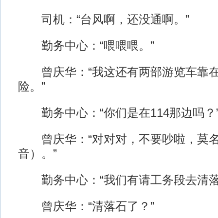
司机：“台风啊，还没通啊。”
勤务中心：“喂喂喂。”
曾庆华：“我这还有两部游览车靠在
险。”
勤务中心：“你们是在114那边吗？
曾庆华：“对对对，不要吵啦，莫名
音）。”
勤务中心：“我们有请工务段去清落
曾庆华：“清落石了？”