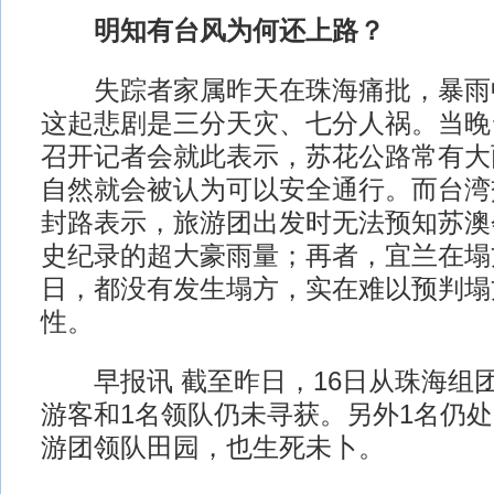
明知有台风为何还上路？
失踪者家属昨天在珠海痛批，暴雨
这起悲剧是三分天灾、七分人祸。当晚
召开记者会就此表示，苏花公路常有大
自然就会被认为可以安全通行。而台湾
封路表示，旅游团出发时无法预知苏澳
史纪录的超大豪雨量；再者，宜兰在塌
日，都没有发生塌方，实在难以预判塌
性。
早报讯 截至昨日，16日从珠海组团
游客和1名领队仍未寻获。另外1名仍
游团领队田园，也生死未卜。