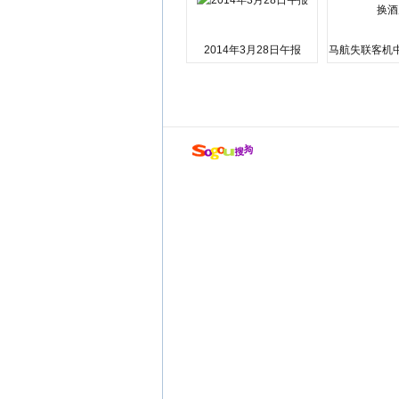
2014年3月28日午报
马航失联客机
店