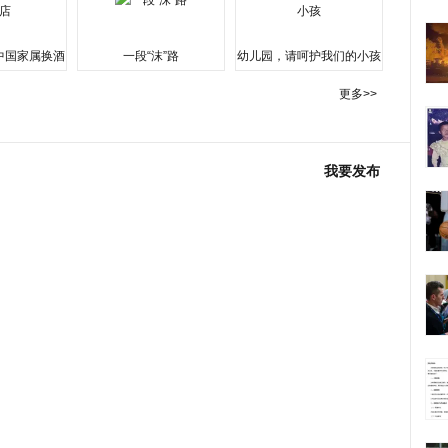
中国家属换酒
一段“沫”路
幼儿园，请呵护我们的小孩
更多>>
我要发布